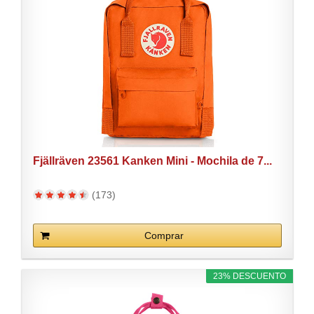
Fjällräven 23561 Kanken Mini - Mochila de 7...
(173)
Comprar
23% DESCUENTO