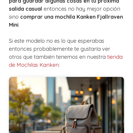
para guardar algunas cosas en tu próxima
salida casual
entonces no hay mejor opción
sino
comprar una mochila Kanken Fjallraven
Mini
.
Si este modelo no es lo que esperabas
entonces probablemente te gustaría ver
otros que también tenemos en nuestra
tienda
de Mochilas Kanken
: