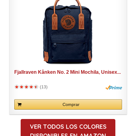
Fjallraven Kånken No. 2 Mini Mochila, Unisex...
(13)
Comprar
VER TODOS LOS COLORES
DISPONIBLES EN AMAZON