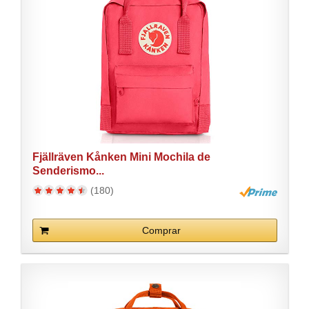
Fjällräven Kånken Mini Mochila de
Senderismo...
(180)
Comprar