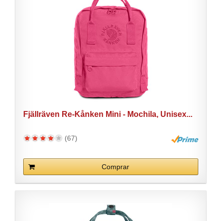
Fjällräven Re-Kånken Mini - Mochila, Unisex...
(67)
Comprar