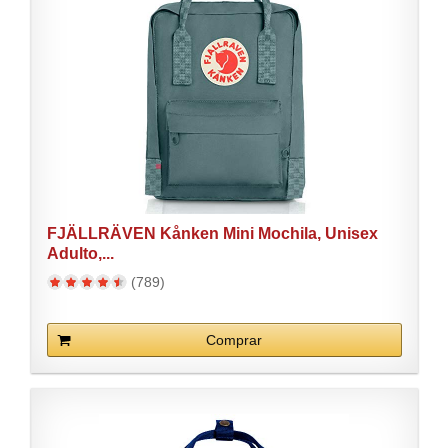
FJÄLLRÄVEN Kånken Mini Mochila, Unisex
Adulto,...
(789)
Comprar