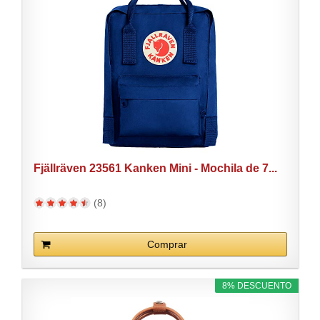
Fjällräven 23561 Kanken Mini - Mochila de 7...
(8)
Comprar
8% DESCUENTO