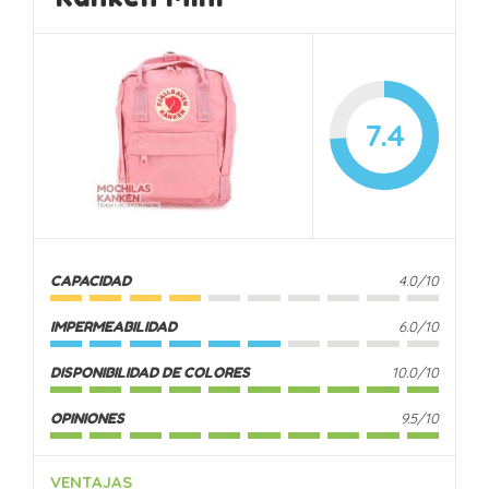
7.4
CAPACIDAD
4.0/10
IMPERMEABILIDAD
6.0/10
DISPONIBILIDAD DE COLORES
10.0/10
OPINIONES
9.5/10
VENTAJAS