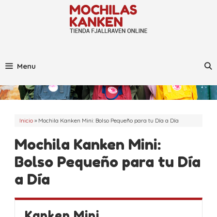
Saltar
al
contenido
Menu
Inicio
»
Mochila Kanken Mini: Bolso Pequeño para tu Día a Día
Mochila Kanken Mini:
Bolso Pequeño para tu Día
a Día
Kanken Mini