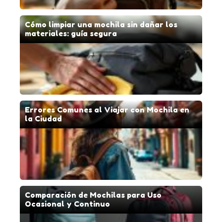
Cómo limpiar una mochila sin dañar los
materiales: guía segura
Errores Comunes al Viajar con Mochila en
la Ciudad
Comparación de Mochilas para Uso
Ocasional y Continuo