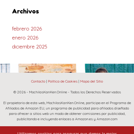
Archivos
febrero 2026
enero 2026
diciembre 2025
Contacto
|
Política de Cookies
|
Mapa del Sitio
© 2026 - MochilasKanKen.Online - Todos los Derechos Reservados
El propietario de esta web, MochilasKanKen.Online, participa en el Programa de
Afiliados de Amazon EU, un programa de publicidad para afiliados diseñado
para ofrecer a sitios web un modo de obtener comisiones por publicidad,
publicitando e incluyendo enlaces a Amazon.es y Amazon.com
La marca Fjallraven, Amazon y el logo de Amazon son marcas registradas de
Utilizamos cookies para asegurar que damos la mejor