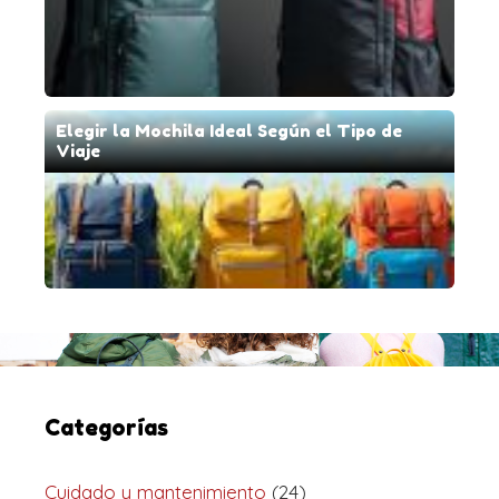
Elegir la Mochila Ideal Según el Tipo de
Viaje
Categorías
Cuidado y mantenimiento
(24)