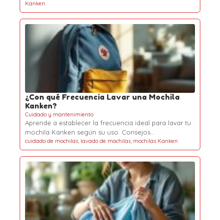
Kanken
¿Con qué Frecuencia Lavar una Mochila
Kanken?
Cuidado y mantenimiento
Aprende a establecer la frecuencia ideal para lavar tu
mochila Kanken según su uso. Consejos…
cuidado de mochilas
,
lavado de mochilas
,
mochilas Kanken