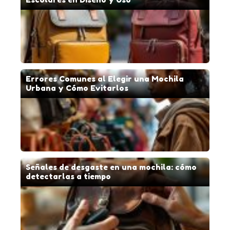
Errores Comunes al Elegir una Mochila
Urbana y Cómo Evitarlos
Señales de desgaste en una mochila: cómo
detectarlas a tiempo