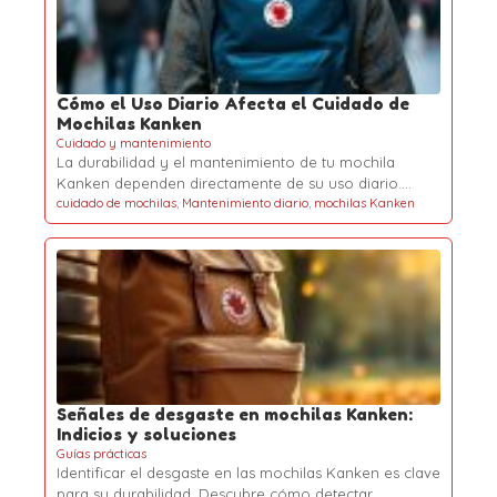
Cómo el Uso Diario Afecta el Cuidado de
Mochilas Kanken
Cuidado y mantenimiento
La durabilidad y el mantenimiento de tu mochila
Kanken dependen directamente de su uso diario.…
cuidado de mochilas
,
Mantenimiento diario
,
mochilas Kanken
Señales de desgaste en mochilas Kanken:
Indicios y soluciones
Guías prácticas
Identificar el desgaste en las mochilas Kanken es clave
para su durabilidad. Descubre cómo detectar…