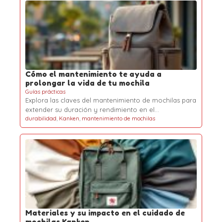
Cómo el mantenimiento te ayuda a
prolongar la vida de tu mochila
Guías prácticas
Explora las claves del mantenimiento de mochilas para
extender su duración y rendimiento en el…
durabilidad
,
Kanken
,
mantenimiento de mochilas
Materiales y su impacto en el cuidado de
mochilas Kanken