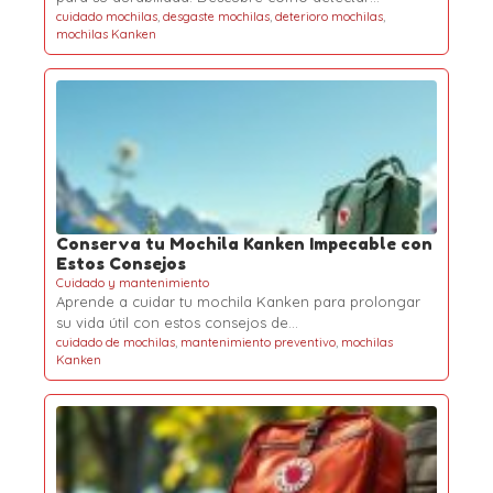
cuidado mochilas
,
desgaste mochilas
,
deterioro mochilas
,
mochilas Kanken
Conserva tu Mochila Kanken Impecable con
Estos Consejos
Cuidado y mantenimiento
Aprende a cuidar tu mochila Kanken para prolongar
su vida útil con estos consejos de…
cuidado de mochilas
,
mantenimiento preventivo
,
mochilas
Kanken