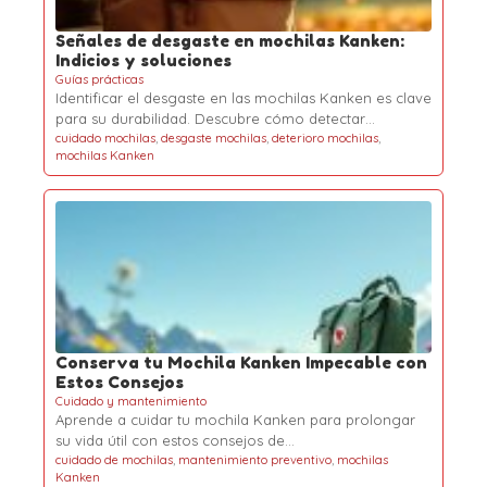
Señales de desgaste en mochilas Kanken:
Indicios y soluciones
Guías prácticas
Identificar el desgaste en las mochilas Kanken es clave
para su durabilidad. Descubre cómo detectar…
cuidado mochilas
,
desgaste mochilas
,
deterioro mochilas
,
mochilas Kanken
Conserva tu Mochila Kanken Impecable con
Estos Consejos
Cuidado y mantenimiento
Aprende a cuidar tu mochila Kanken para prolongar
su vida útil con estos consejos de…
cuidado de mochilas
,
mantenimiento preventivo
,
mochilas
Kanken