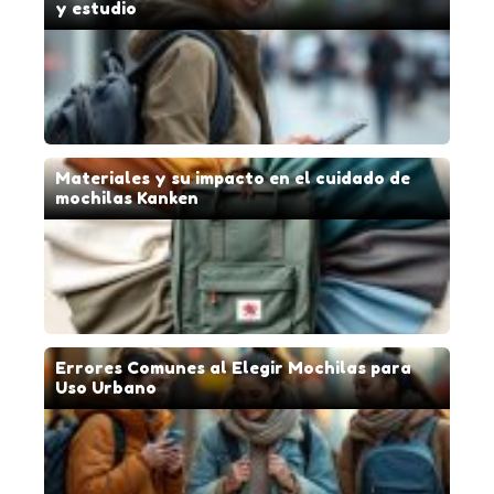
y estudio
Materiales y su impacto en el cuidado de
mochilas Kanken
Errores Comunes al Elegir Mochilas para
Uso Urbano