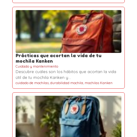
Prácticas que acortan la vida de tu
mochila Kanken
Cuidado y mantenimiento
Descubre cuáles son los hábitos que acortan la vida
útil de tu mochila Kanken y…
cuidado de mochilas
,
durabilidad mochila
,
mochilas Kanken