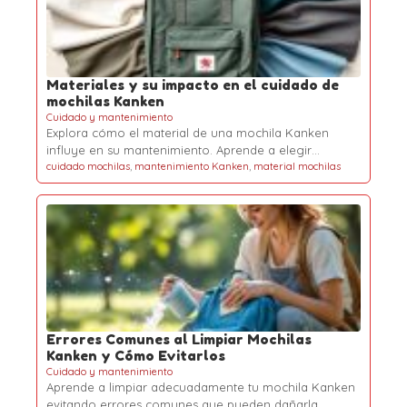
Materiales y su impacto en el cuidado de
mochilas Kanken
Cuidado y mantenimiento
Explora cómo el material de una mochila Kanken
influye en su mantenimiento. Aprende a elegir…
cuidado mochilas
,
mantenimiento Kanken
,
material mochilas
Errores Comunes al Limpiar Mochilas
Kanken y Cómo Evitarlos
Cuidado y mantenimiento
Aprende a limpiar adecuadamente tu mochila Kanken
evitando errores comunes que pueden dañarla.