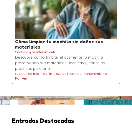
Cómo limpiar tu mochila sin dañar sus
materiales
Cuidado y mantenimiento
Descubre cómo limpiar eficazmente tu mochila
preservando sus materiales. Técnicas y consejos
prácticos para una…
cuidado de mochilas
,
limpieza de mochilas
,
mantenimiento
Kanken
Entradas Destacadas