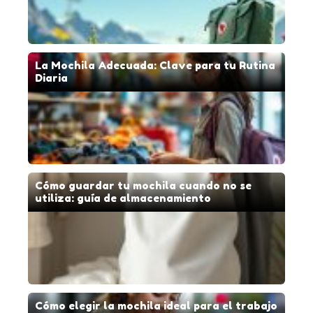
La Mochila Adecuada: Clave para tu Rutina
Diaria
Cómo guardar tu mochila cuando no se
utiliza: guía de almacenamiento
Cómo elegir la mochila ideal para el trabajo