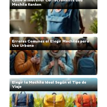
Cómo Almacenar Correctamente una
Mochila Kanken
Errores Comunes al Elegir Mochilas para
Uso Urbano
Elegir la Mochila Ideal Según el Tipo de
Viaje