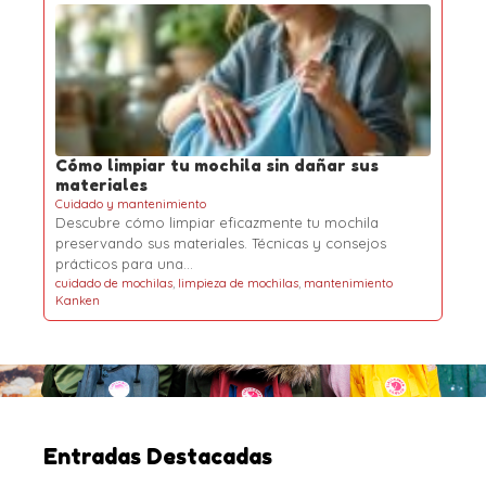
Cómo limpiar tu mochila sin dañar sus
materiales
Cuidado y mantenimiento
Descubre cómo limpiar eficazmente tu mochila
preservando sus materiales. Técnicas y consejos
prácticos para una…
cuidado de mochilas
,
limpieza de mochilas
,
mantenimiento
Kanken
Entradas Destacadas