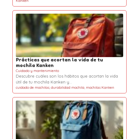
Kanken
Prácticas que acortan la vida de tu
mochila Kanken
Cuidado y mantenimiento
Descubre cuáles son los hábitos que acortan la vida
útil de tu mochila Kanken y…
cuidado de mochilas
,
durabilidad mochila
,
mochilas Kanken