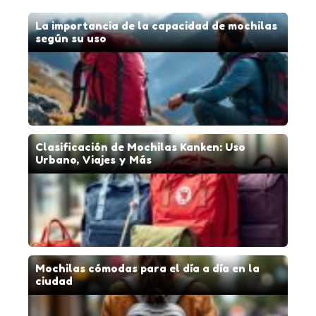
La importancia de la capacidad de mochilas
según su uso
Clasificación de Mochilas Kanken: Uso
Urbano, Viajes y Más
Mochilas cómodas para el día a día en la
ciudad