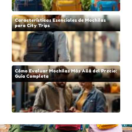
Características Esenciales de Mochilas
para City Trips
Cómo Evaluar Mochilas Más Allá del Precio:
Guía Completa