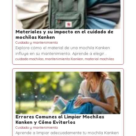
Materiales y su impacto en el cuidado de
mochilas Kanken
Cuidado y mantenimiento
Explora cómo el material de una mochila Kanken
influye en su mantenimiento. Aprende a elegir…
cuidado mochilas
,
mantenimiento Kanken
,
material mochilas
Errores Comunes al Limpiar Mochilas
Kanken y Cómo Evitarlos
Cuidado y mantenimiento
Aprende a limpiar adecuadamente tu mochila Kanken