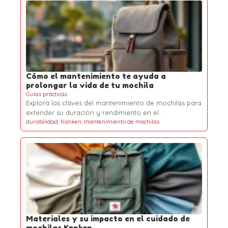
Cómo el mantenimiento te ayuda a
prolongar la vida de tu mochila
Guías prácticas
Explora las claves del mantenimiento de mochilas para
extender su duración y rendimiento en el…
durabilidad
,
Kanken
,
mantenimiento de mochilas
Materiales y su impacto en el cuidado de
mochilas Kanken