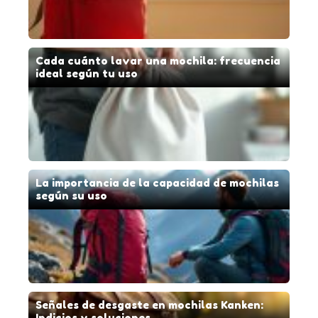
Cada cuánto lavar una mochila: frecuencia
ideal según tu uso
La importancia de la capacidad de mochilas
según su uso
Señales de desgaste en mochilas Kanken:
Indicios y soluciones