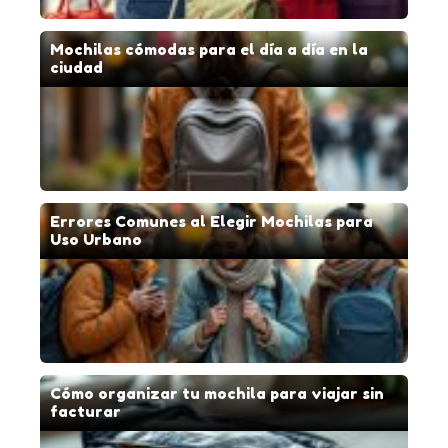
Mochilas cómodas para el día a día en la
ciudad
Errores Comunes al Elegir Mochilas para
Uso Urbano
Cómo organizar tu mochila para viajar sin
facturar