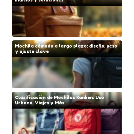
Mochila cómoda a largo plazo: diseño, peso
y ajuste clave
Clasificación de Mochilas Kanken: Uso
Urbano, Viajes y Más