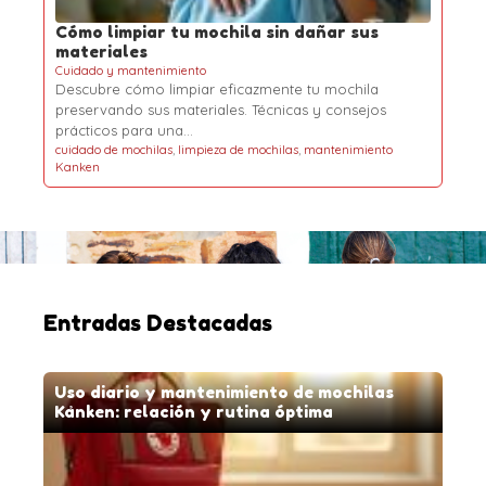
Cómo limpiar tu mochila sin dañar sus
materiales
Cuidado y mantenimiento
Descubre cómo limpiar eficazmente tu mochila
preservando sus materiales. Técnicas y consejos
prácticos para una…
cuidado de mochilas
,
limpieza de mochilas
,
mantenimiento
Kanken
Entradas Destacadas
Uso diario y mantenimiento de mochilas
Kånken: relación y rutina óptima