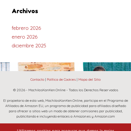
Archivos
febrero 2026
enero 2026
diciembre 2025
Contacto
|
Política de Cookies
|
Mapa del Sitio
© 2026 - MochilasKanKen.Online - Todos los Derechos Reservados
El propietario de esta web, MochilasKanKen.Online, participa en el Programa de
Afiliados de Amazon EU, un programa de publicidad para afiliados diseñado
para ofrecer a sitios web un modo de obtener comisiones por publicidad,
publicitando e incluyendo enlaces a Amazon.es y Amazon.com
La marca Fjallraven, Amazon y el logo de Amazon son marcas registradas de
Utilizamos cookies para asegurar que damos la mejor