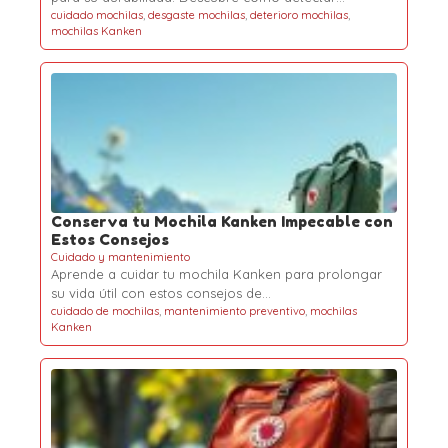
cuidado mochilas
,
desgaste mochilas
,
deterioro mochilas
,
mochilas Kanken
Conserva tu Mochila Kanken Impecable con
Estos Consejos
Cuidado y mantenimiento
Aprende a cuidar tu mochila Kanken para prolongar
su vida útil con estos consejos de…
cuidado de mochilas
,
mantenimiento preventivo
,
mochilas
Kanken