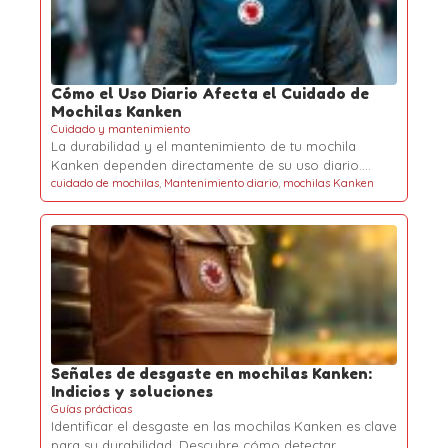
Cómo el Uso Diario Afecta el Cuidado de
Mochilas Kanken
Cuidado y mantenimiento
La durabilidad y el mantenimiento de tu mochila
Kanken dependen directamente de su uso diario.…
cuidado de mochilas
,
Mantenimiento diario
,
mochilas Kanken
Señales de desgaste en mochilas Kanken:
Indicios y soluciones
Guías prácticas
Identificar el desgaste en las mochilas Kanken es clave
para su durabilidad. Descubre cómo detectar…