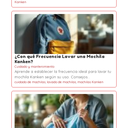
Kanken
¿Con qué Frecuencia Lavar una Mochila
Kanken?
Cuidado y mantenimiento
Aprende a establecer la frecuencia ideal para lavar tu
mochila Kanken según su uso. Consejos…
cuidado de mochilas
,
lavado de mochilas
,
mochilas Kanken