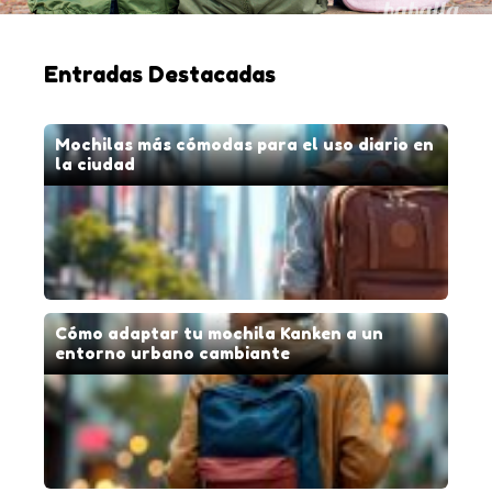
Entradas Destacadas
Mochilas más cómodas para el uso diario en
la ciudad
Cómo adaptar tu mochila Kanken a un
entorno urbano cambiante