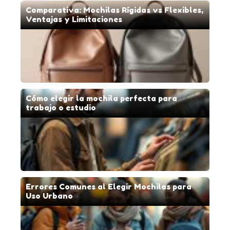
Comparativa: Mochilas Rígidas vs Flexibles,
Ventajas y Limitaciones
Cómo elegir la mochila perfecta para
trabajo o estudio
Errores Comunes al Elegir Mochilas para
Uso Urbano