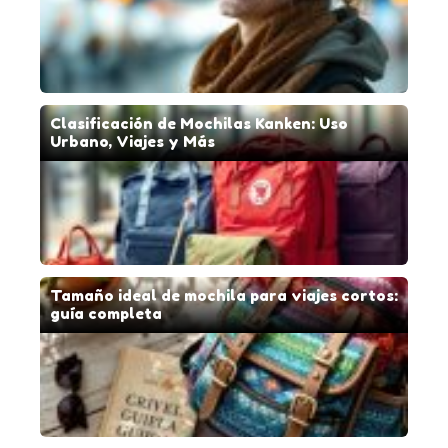
Clasificación de Mochilas Kanken: Uso
Urbano, Viajes y Más
Tamaño ideal de mochila para viajes cortos:
guía completa