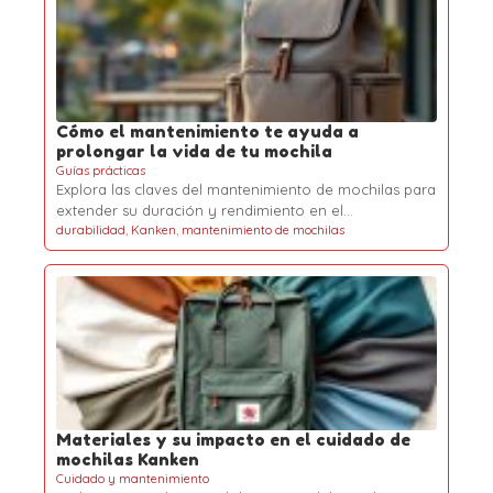
Cómo el mantenimiento te ayuda a
prolongar la vida de tu mochila
Guías prácticas
Explora las claves del mantenimiento de mochilas para
extender su duración y rendimiento en el…
durabilidad
,
Kanken
,
mantenimiento de mochilas
Materiales y su impacto en el cuidado de
mochilas Kanken
Cuidado y mantenimiento