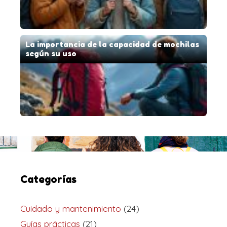
La importancia de la capacidad de mochilas
según su uso
Categorías
Cuidado y mantenimiento
(24)
Guías prácticas
(21)