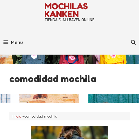
Saltar
al
contenido
Menu
comodidad mochila
Inicio
»
comodidad mochila