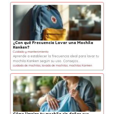
¿Con qué Frecuencia Lavar una Mochila
Kanken?
Cuidado y mantenimiento
Aprende a establecer la frecuencia ideal para lavar tu
mochila Kanken según su uso. Consejos…
cuidado de mochilas
,
lavado de mochilas
,
mochilas Kanken
Cómo limpiar tu mochila sin dañar sus