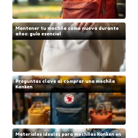
Mantener tu mochila como nueva durante
años: guía esencial
Preguntas clave al comprar una mochila
Kanken
Materiales ideales para mochilas Kanken en