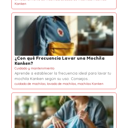
Kanken
¿Con qué Frecuencia Lavar una Mochila
Kanken?
Cuidado y mantenimiento
Aprende a establecer la frecuencia ideal para lavar tu
mochila Kanken según su uso. Consejos…
cuidado de mochilas
,
lavado de mochilas
,
mochilas Kanken