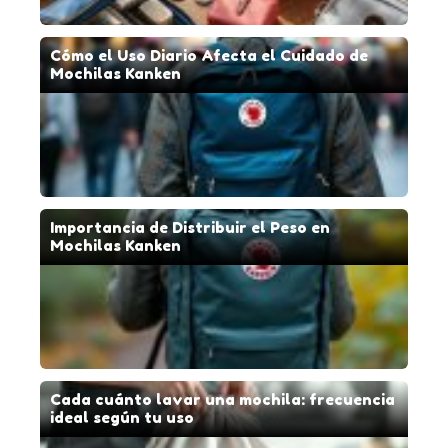
Cómo el Uso Diario Afecta el Cuidado de
Mochilas Kanken
Importancia de Distribuir el Peso en
Mochilas Kanken
Cada cuánto lavar una mochila: frecuencia
ideal según tu uso