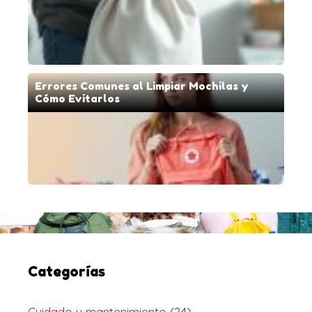
Errores Comunes al Limpiar Mochilas y
Cómo Evitarlos
Categorías
Cuidado y mantenimiento
(24)