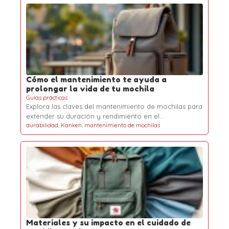
Cómo el mantenimiento te ayuda a
prolongar la vida de tu mochila
Guías prácticas
Explora las claves del mantenimiento de mochilas para
extender su duración y rendimiento en el…
durabilidad
,
Kanken
,
mantenimiento de mochilas
Materiales y su impacto en el cuidado de