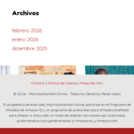
Archivos
febrero 2026
enero 2026
diciembre 2025
Contacto
|
Política de Cookies
|
Mapa del Sitio
© 2026 - MochilasKanKen.Online - Todos los Derechos Reservados
El propietario de esta web, MochilasKanKen.Online, participa en el Programa de
Afiliados de Amazon EU, un programa de publicidad para afiliados diseñado
para ofrecer a sitios web un modo de obtener comisiones por publicidad,
publicitando e incluyendo enlaces a Amazon.es y Amazon.com
La marca Fjallraven, Amazon y el logo de Amazon son marcas registradas de