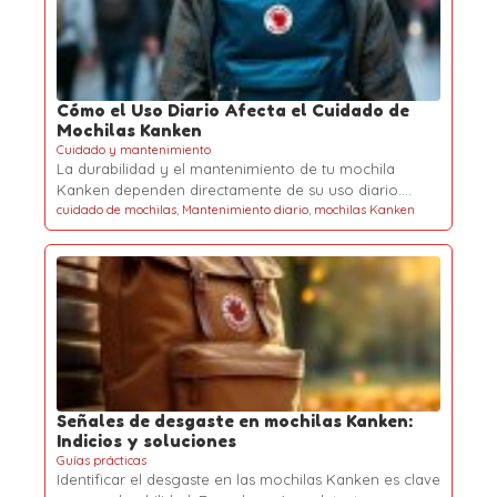
Cómo el Uso Diario Afecta el Cuidado de
Mochilas Kanken
Cuidado y mantenimiento
La durabilidad y el mantenimiento de tu mochila
Kanken dependen directamente de su uso diario.…
cuidado de mochilas
,
Mantenimiento diario
,
mochilas Kanken
Señales de desgaste en mochilas Kanken:
Indicios y soluciones
Guías prácticas
Identificar el desgaste en las mochilas Kanken es clave