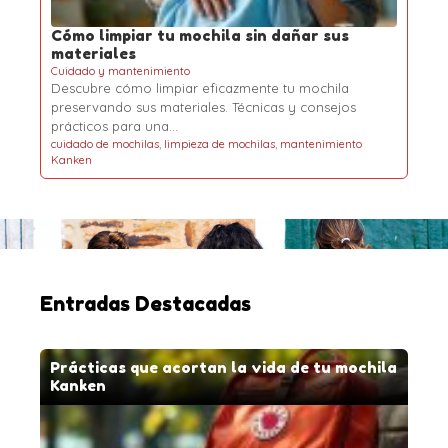
Cómo limpiar tu mochila sin dañar sus
materiales
Cuidado y mantenimiento
Descubre cómo limpiar eficazmente tu mochila
preservando sus materiales. Técnicas y consejos
prácticos para una…
cuidado de mochilas
,
limpieza de mochilas
,
mantenimiento
Kanken
Entradas Destacadas
Prácticas que acortan la vida de tu mochila
Kanken