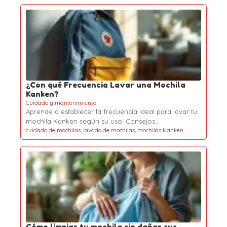
¿Con qué Frecuencia Lavar una Mochila
Kanken?
Cuidado y mantenimiento
Aprende a establecer la frecuencia ideal para lavar tu
mochila Kanken según su uso. Consejos…
cuidado de mochilas
,
lavado de mochilas
,
mochilas Kanken
Cómo limpiar tu mochila sin dañar sus