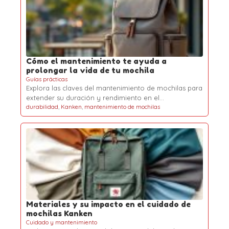
Cómo el mantenimiento te ayuda a
prolongar la vida de tu mochila
Guías prácticas
Explora las claves del mantenimiento de mochilas para
extender su duración y rendimiento en el…
durabilidad
,
Kanken
,
mantenimiento de mochilas
Materiales y su impacto en el cuidado de
mochilas Kanken
Cuidado y mantenimiento