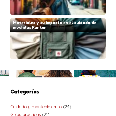
Materiales y su impacto en el cuidado de
mochilas Kanken
Categorías
Cuidado y mantenimiento
(24)
Guías prácticas
(21)