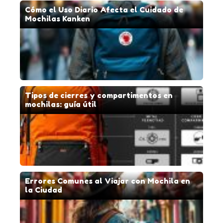
Cómo el Uso Diario Afecta el Cuidado de
Mochilas Kanken
Tipos de cierres y compartimentos en
mochilas: guía útil
Errores Comunes al Viajar con Mochila en
la Ciudad