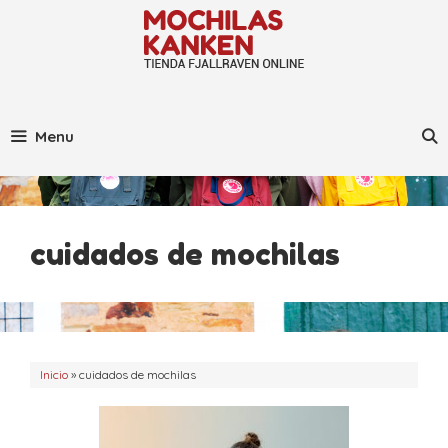
Saltar
al
contenido
Menu
cuidados de mochilas
Inicio
»
cuidados de mochilas