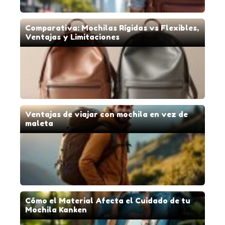
Comparativa: Mochilas Rígidas vs Flexibles,
Ventajas y Limitaciones
Ventajas de viajar con mochila en vez de
maleta
Cómo el Material Afecta el Cuidado de tu
Mochila Kanken