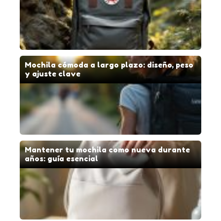
Mochila cómoda a largo plazo: diseño, peso
y ajuste clave
Mantener tu mochila como nueva durante
años: guía esencial