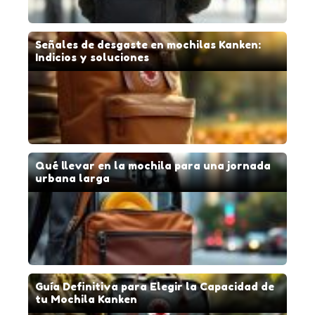
Señales de desgaste en mochilas Kanken:
Indicios y soluciones
Qué llevar en la mochila para una jornada
urbana larga
Guía Definitiva para Elegir la Capacidad de
tu Mochila Kanken