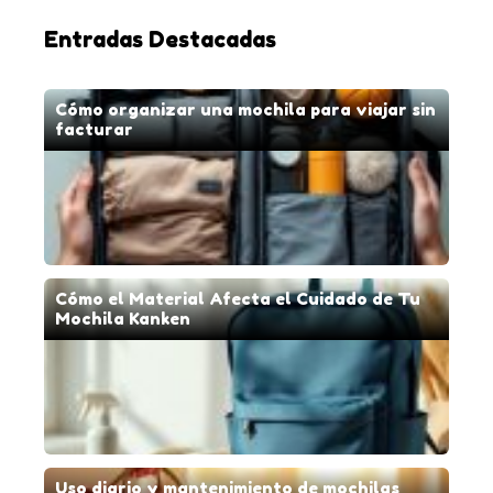
Entradas Destacadas
Cómo organizar una mochila para viajar sin
facturar
Cómo el Material Afecta el Cuidado de Tu
Mochila Kanken
Uso diario y mantenimiento de mochilas