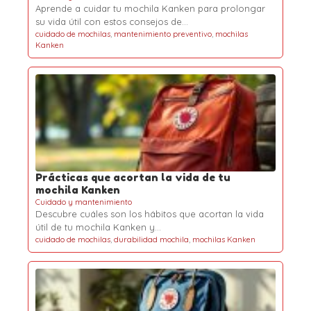
Aprende a cuidar tu mochila Kanken para prolongar
su vida útil con estos consejos de…
cuidado de mochilas
,
mantenimiento preventivo
,
mochilas
Kanken
Prácticas que acortan la vida de tu
mochila Kanken
Cuidado y mantenimiento
Descubre cuáles son los hábitos que acortan la vida
útil de tu mochila Kanken y…
cuidado de mochilas
,
durabilidad mochila
,
mochilas Kanken