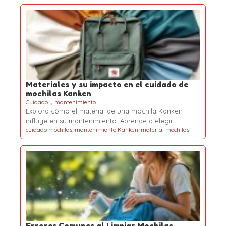
Materiales y su impacto en el cuidado de
mochilas Kanken
Cuidado y mantenimiento
Explora cómo el material de una mochila Kanken
influye en su mantenimiento. Aprende a elegir…
cuidado mochilas
,
mantenimiento Kanken
,
material mochilas
Errores Comunes al Limpiar Mochilas