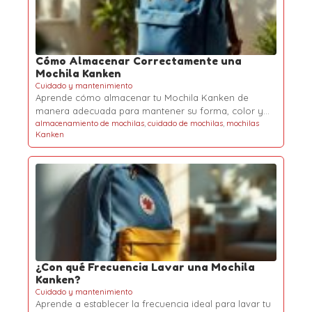
Cómo Almacenar Correctamente una
Mochila Kanken
Cuidado y mantenimiento
Aprende cómo almacenar tu Mochila Kanken de
manera adecuada para mantener su forma, color y…
almacenamiento de mochilas
,
cuidado de mochilas
,
mochilas
Kanken
¿Con qué Frecuencia Lavar una Mochila
Kanken?
Cuidado y mantenimiento
Aprende a establecer la frecuencia ideal para lavar tu