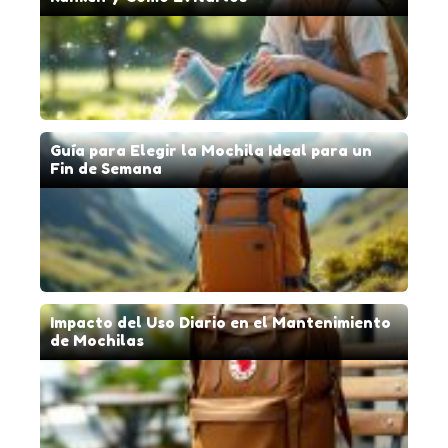
Guía para Elegir la Mochila Ideal para un
Fin de Semana
Impacto del Uso Diario en el Mantenimiento
de Mochilas