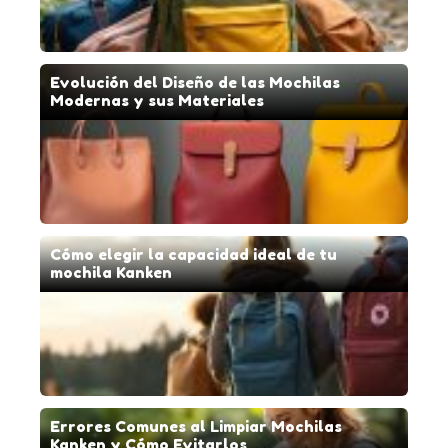
Evolución del Diseño de las Mochilas
Modernas y sus Materiales
Cómo elegir la capacidad ideal de tu
mochila Kanken
Errores Comunes al Limpiar Mochilas
Kanken y Cómo Evitarlos