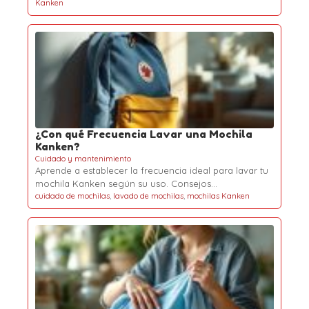
Kanken
¿Con qué Frecuencia Lavar una Mochila
Kanken?
Cuidado y mantenimiento
Aprende a establecer la frecuencia ideal para lavar tu
mochila Kanken según su uso. Consejos…
cuidado de mochilas
,
lavado de mochilas
,
mochilas Kanken