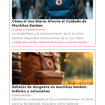
Cómo el Uso Diario Afecta el Cuidado de
Mochilas Kanken
Cuidado y mantenimiento
La durabilidad y el mantenimiento de tu mochila
Kanken dependen directamente de su uso diario.…
cuidado de mochilas
,
Mantenimiento diario
,
mochilas Kanken
Señales de desgaste en mochilas Kanken:
Indicios y soluciones
Guías prácticas
Identificar el desgaste en las mochilas Kanken es clave
para su durabilidad. Descubre cómo detectar…