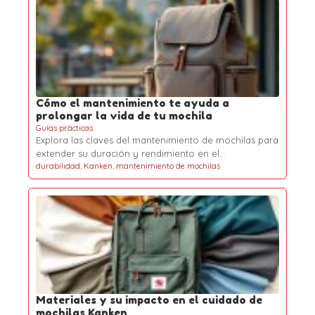
Cómo el mantenimiento te ayuda a
prolongar la vida de tu mochila
Guías prácticas
Explora las claves del mantenimiento de mochilas para
extender su duración y rendimiento en el…
durabilidad
,
Kanken
,
mantenimiento de mochilas
Materiales y su impacto en el cuidado de
mochilas Kanken