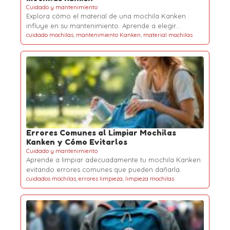
Cuidado y mantenimiento
Explora cómo el material de una mochila Kanken
influye en su mantenimiento. Aprende a elegir…
cuidado mochilas
,
mantenimiento Kanken
,
material mochilas
Errores Comunes al Limpiar Mochilas
Kanken y Cómo Evitarlos
Cuidado y mantenimiento
Aprende a limpiar adecuadamente tu mochila Kanken
evitando errores comunes que pueden dañarla.
cuidados mochilas
,
errores limpieza
,
limpieza mochilas