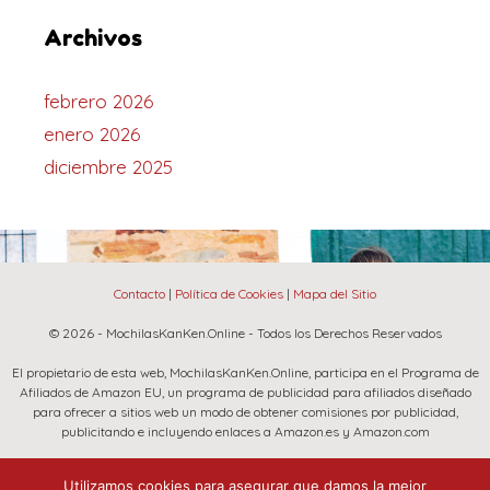
Archivos
febrero 2026
enero 2026
diciembre 2025
Contacto
|
Política de Cookies
|
Mapa del Sitio
© 2026 - MochilasKanKen.Online - Todos los Derechos Reservados
El propietario de esta web, MochilasKanKen.Online, participa en el Programa de
Afiliados de Amazon EU, un programa de publicidad para afiliados diseñado
para ofrecer a sitios web un modo de obtener comisiones por publicidad,
publicitando e incluyendo enlaces a Amazon.es y Amazon.com
La marca Fjallraven, Amazon y el logo de Amazon son marcas registradas de
Utilizamos cookies para asegurar que damos la mejor