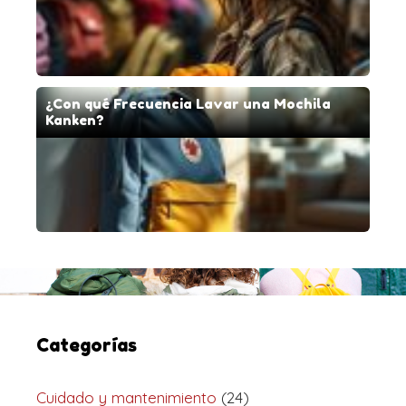
¿Con qué Frecuencia Lavar una Mochila
Kanken?
Categorías
Cuidado y mantenimiento
(24)