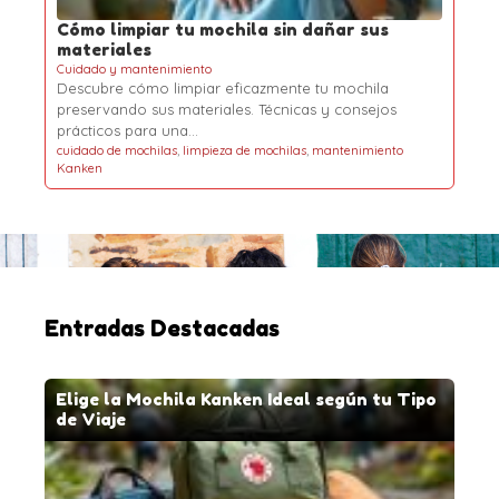
Cómo limpiar tu mochila sin dañar sus
materiales
Cuidado y mantenimiento
Descubre cómo limpiar eficazmente tu mochila
preservando sus materiales. Técnicas y consejos
prácticos para una…
cuidado de mochilas
,
limpieza de mochilas
,
mantenimiento
Kanken
Entradas Destacadas
Elige la Mochila Kanken Ideal según tu Tipo
de Viaje