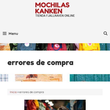
Saltar
al
contenido
Menu
errores de compra
Inicio
»
errores de compra