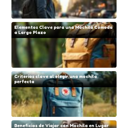
Elementos Clave para una Mochila Cómoda
a Largo Plazo
Criterios clave al elegir una mochila
perfecta
Beneficios de Viajar con Mochila en Lugar