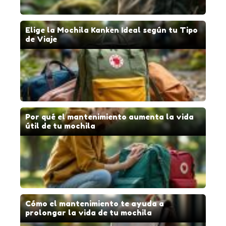
Elige la Mochila Kanken Ideal según tu Tipo
de Viaje
Por qué el mantenimiento aumenta la vida
útil de tu mochila
Cómo el mantenimiento te ayuda a
prolongar la vida de tu mochila