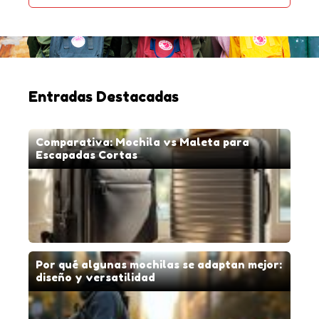
Entradas Destacadas
Comparativa: Mochila vs Maleta para
Escapadas Cortas
Por qué algunas mochilas se adaptan mejor:
diseño y versatilidad