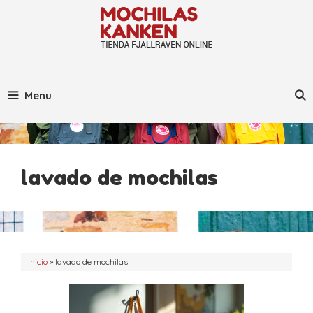
Saltar
al
contenido
Menu
lavado de mochilas
Inicio
»
lavado de mochilas