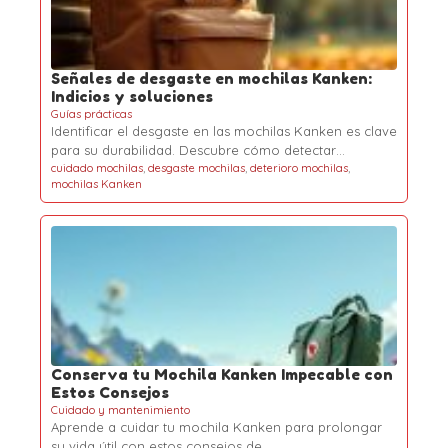
Señales de desgaste en mochilas Kanken:
Indicios y soluciones
Guías prácticas
Identificar el desgaste en las mochilas Kanken es clave
para su durabilidad. Descubre cómo detectar…
cuidado mochilas
,
desgaste mochilas
,
deterioro mochilas
,
mochilas Kanken
Conserva tu Mochila Kanken Impecable con
Estos Consejos
Cuidado y mantenimiento
Aprende a cuidar tu mochila Kanken para prolongar
su vida útil con estos consejos de…