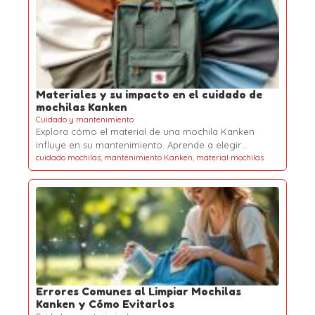
Materiales y su impacto en el cuidado de
mochilas Kanken
Cuidado y mantenimiento
Explora cómo el material de una mochila Kanken
influye en su mantenimiento. Aprende a elegir…
cuidado mochilas
,
mantenimiento Kanken
,
material mochilas
Errores Comunes al Limpiar Mochilas
Kanken y Cómo Evitarlos