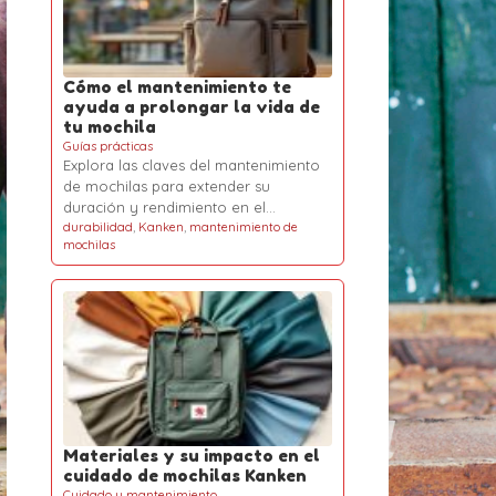
Cómo el mantenimiento te
ayuda a prolongar la vida de
tu mochila
Guías prácticas
Explora las claves del mantenimiento
de mochilas para extender su
duración y rendimiento en el…
durabilidad
,
Kanken
,
mantenimiento de
mochilas
Materiales y su impacto en el
cuidado de mochilas Kanken
Cuidado y mantenimiento