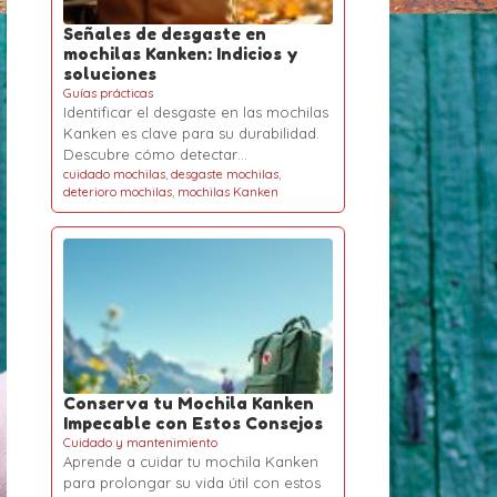
Señales de desgaste en
mochilas Kanken: Indicios y
soluciones
Guías prácticas
Identificar el desgaste en las mochilas
Kanken es clave para su durabilidad.
Descubre cómo detectar…
cuidado mochilas
,
desgaste mochilas
,
deterioro mochilas
,
mochilas Kanken
Conserva tu Mochila Kanken
Impecable con Estos Consejos
Cuidado y mantenimiento
Aprende a cuidar tu mochila Kanken
para prolongar su vida útil con estos