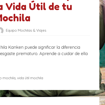
a Vida Útil de tu
ochila
Equipo Mochilas & Viajes
ila Kanken puede significar la diferencia
desgaste prematuro. Aprende a cuidar de ella
o mochila
,
vida útil mochila