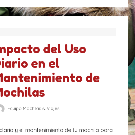
mpacto del Uso
iario en el
antenimiento de
ochilas
Equipo Mochilas & Viajes
diario y el mantenimiento de tu mochila para