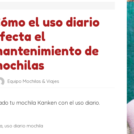
ómo el uso diario
fecta el
antenimiento de
ochilas
Equipo Mochilas & Viajes
o tu mochila Kanken con el uso diario.
la
,
uso diario mochila