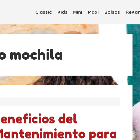
Classic
Kids
Mini
Maxi
Bolsos
ReKan
o mochila
eneficios del
antenimiento para