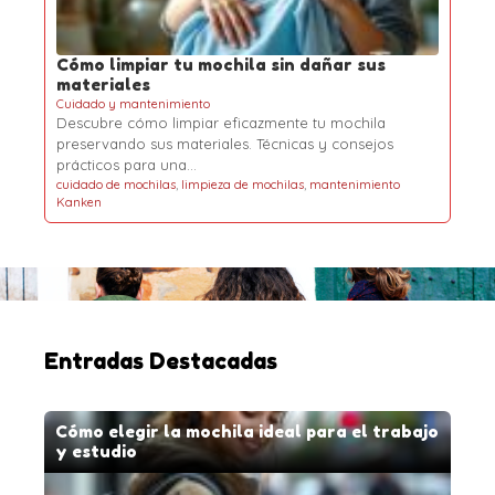
Cómo limpiar tu mochila sin dañar sus
materiales
Cuidado y mantenimiento
Descubre cómo limpiar eficazmente tu mochila
preservando sus materiales. Técnicas y consejos
prácticos para una…
cuidado de mochilas
,
limpieza de mochilas
,
mantenimiento
Kanken
Entradas Destacadas
Cómo elegir la mochila ideal para el trabajo
y estudio