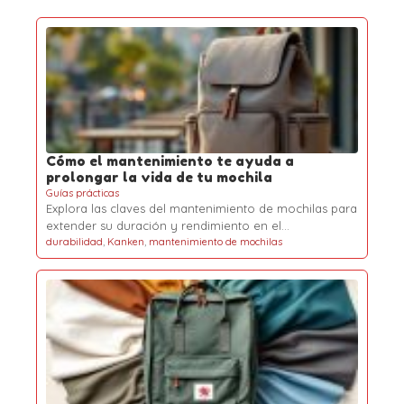
Cómo el mantenimiento te ayuda a
prolongar la vida de tu mochila
Guías prácticas
Explora las claves del mantenimiento de mochilas para
extender su duración y rendimiento en el…
durabilidad
,
Kanken
,
mantenimiento de mochilas