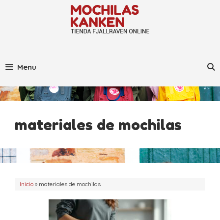
Saltar
al
contenido
Menu
materiales de mochilas
Inicio
»
materiales de mochilas