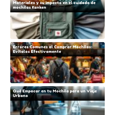
Materiales y su impacto en el cuidado de
mochilas Kanken
Errores Comunes al Comprar Mochilas:
Evítalos Efectivamente
Qué Empacar en tu Mochila para un Viaje
Urbano