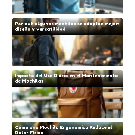
Por qué algunas mochilas se adaptan mejor:
diseño y versatilidad
Impacto del Uso Diario en el Mantenimiento
de Mochilas
Cómo una Mochila Ergonomica Reduce el
Dolor Físico