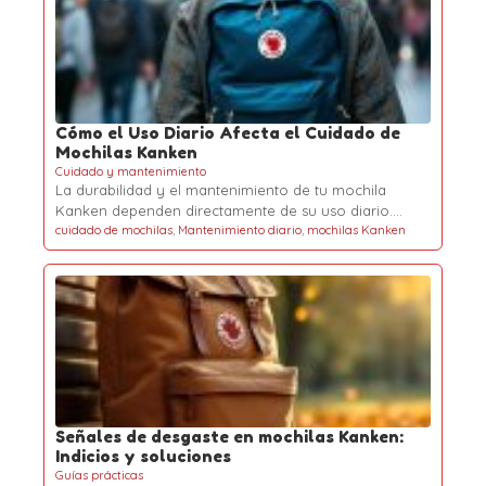
Cómo el Uso Diario Afecta el Cuidado de
Mochilas Kanken
Cuidado y mantenimiento
La durabilidad y el mantenimiento de tu mochila
Kanken dependen directamente de su uso diario.…
cuidado de mochilas
,
Mantenimiento diario
,
mochilas Kanken
Señales de desgaste en mochilas Kanken:
Indicios y soluciones
Guías prácticas