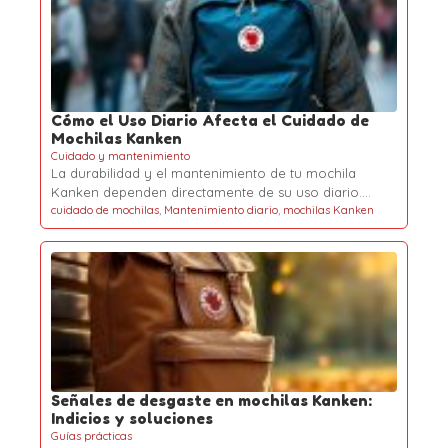
Cómo el Uso Diario Afecta el Cuidado de
Mochilas Kanken
Cuidado y mantenimiento
La durabilidad y el mantenimiento de tu mochila
Kanken dependen directamente de su uso diario.…
cuidado de mochilas
,
Mantenimiento diario
,
mochilas Kanken
Señales de desgaste en mochilas Kanken:
Indicios y soluciones
Guías prácticas