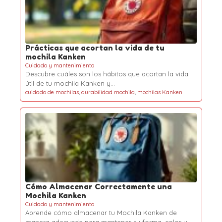
Prácticas que acortan la vida de tu
mochila Kanken
Cuidado y mantenimiento
Descubre cuáles son los hábitos que acortan la vida
útil de tu mochila Kanken y…
cuidado de mochilas
,
durabilidad mochila
,
mochilas Kanken
Cómo Almacenar Correctamente una
Mochila Kanken
Cuidado y mantenimiento
Aprende cómo almacenar tu Mochila Kanken de