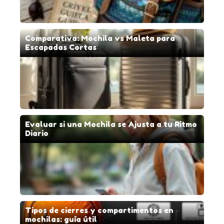
Comparativa: Mochila vs Maleta para
Escapadas Cortas
Evaluar si una Mochila se Ajusta a tu Ritmo
Diario
Tipos de cierres y compartimentos en
mochilas: guía útil