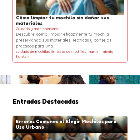
Cómo limpiar tu mochila sin dañar sus
materiales
Cuidado y mantenimiento
Descubre cómo limpiar eficazmente tu mochila
preservando sus materiales. Técnicas y consejos
prácticos para una…
cuidado de mochilas
,
limpieza de mochilas
,
mantenimiento
Kanken
Entradas Destacadas
Errores Comunes al Elegir Mochilas para
Uso Urbano