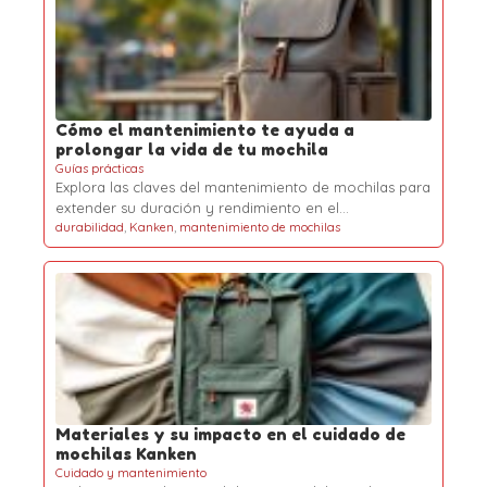
Cómo el mantenimiento te ayuda a
prolongar la vida de tu mochila
Guías prácticas
Explora las claves del mantenimiento de mochilas para
extender su duración y rendimiento en el…
durabilidad
,
Kanken
,
mantenimiento de mochilas
Materiales y su impacto en el cuidado de
mochilas Kanken
Cuidado y mantenimiento