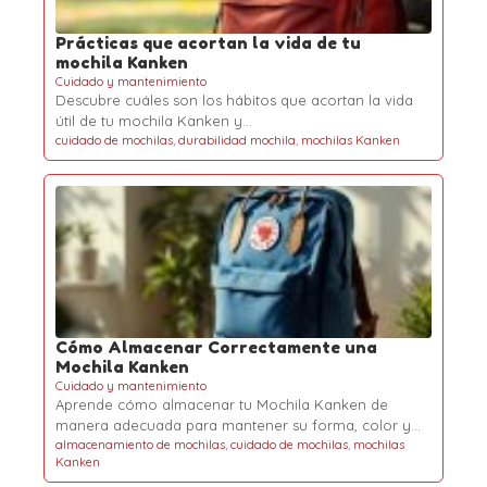
Prácticas que acortan la vida de tu
mochila Kanken
Cuidado y mantenimiento
Descubre cuáles son los hábitos que acortan la vida
útil de tu mochila Kanken y…
cuidado de mochilas
,
durabilidad mochila
,
mochilas Kanken
Cómo Almacenar Correctamente una
Mochila Kanken
Cuidado y mantenimiento
Aprende cómo almacenar tu Mochila Kanken de
manera adecuada para mantener su forma, color y…
almacenamiento de mochilas
,
cuidado de mochilas
,
mochilas
Kanken