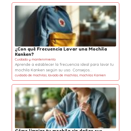
¿Con qué Frecuencia Lavar una Mochila
Kanken?
Cuidado y mantenimiento
Aprende a establecer la frecuencia ideal para lavar tu
mochila Kanken según su uso. Consejos…
cuidado de mochilas
,
lavado de mochilas
,
mochilas Kanken
Cómo limpiar tu mochila sin dañar sus