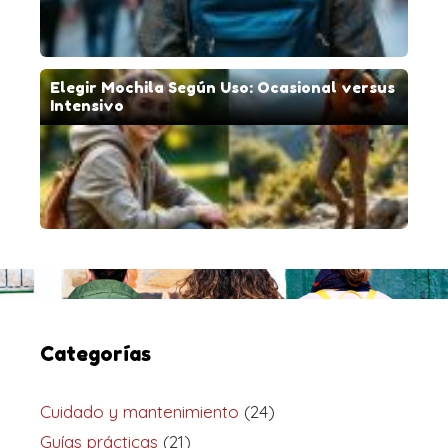
Elegir Mochila Según Uso: Ocasional versus
Intensivo
Categorías
Cuidado y mantenimiento
(24)
Guías prácticas
(21)