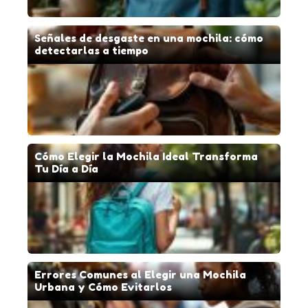
Señales de desgaste en una mochila: cómo
detectarlas a tiempo
Cómo Elegir la Mochila Ideal Transforma
Tu Día a Día
Errores Comunes al Elegir una Mochila
Urbana y Cómo Evitarlos