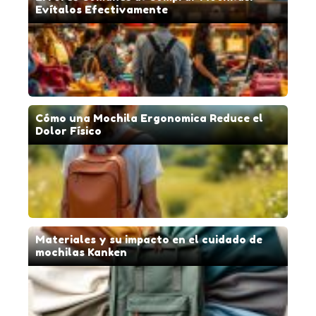
Evítalos Efectivamente
Cómo una Mochila Ergonomica Reduce el
Dolor Físico
Materiales y su impacto en el cuidado de
mochilas Kanken