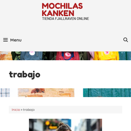
Saltar
al
contenido
Menu
trabajo
Inicio
»
trabajo