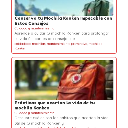
Conserva tu Mochila Kanken Impecable con
Estos Consejos
Cuidado y mantenimiento
Aprende a cuidar tu mochila Kanken para prolongar
su vida útil con estos consejos de…
cuidado de mochilas
,
mantenimiento preventivo
,
mochilas
Kanken
Prácticas que acortan la vida de tu
mochila Kanken
Cuidado y mantenimiento
Descubre cuáles son los hábitos que acortan la vida
útil de tu mochila Kanken y…