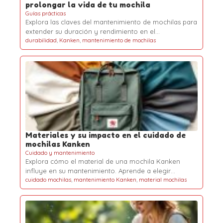
prolongar la vida de tu mochila
Guías prácticas
Explora las claves del mantenimiento de mochilas para
extender su duración y rendimiento en el…
durabilidad
,
Kanken
,
mantenimiento de mochilas
Materiales y su impacto en el cuidado de
mochilas Kanken
Cuidado y mantenimiento
Explora cómo el material de una mochila Kanken
influye en su mantenimiento. Aprende a elegir…
cuidado mochilas
,
mantenimiento Kanken
,
material mochilas