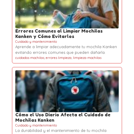
Errores Comunes al Limpiar Mochilas
Kanken y Cómo Evitarlos
Cuidado y mantenimiento
Aprende a limpiar adecuadamente tu mochila Kanken
evitando errores comunes que pueden dañarla.
cuidados mochilas
,
errores limpieza
,
limpieza mochilas
Cómo el Uso Diario Afecta el Cuidado de
Mochilas Kanken
Cuidado y mantenimiento
La durabilidad y el mantenimiento de tu mochila