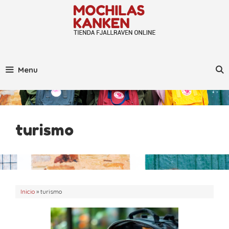
Saltar
al
contenido
Menu
turismo
Inicio
»
turismo