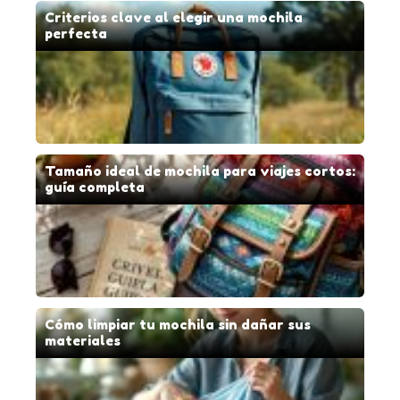
Criterios clave al elegir una mochila
perfecta
Tamaño ideal de mochila para viajes cortos:
guía completa
Cómo limpiar tu mochila sin dañar sus
materiales