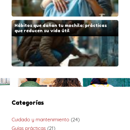
Hábitos que dañan tu mochila: prácticas
que reducen su vida útil
Categorías
Cuidado y mantenimiento
(24)
Guías prácticas
(21)