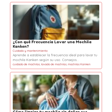
¿Con qué Frecuencia Lavar una Mochila
Kanken?
Cuidado y mantenimiento
Aprende a establecer la frecuencia ideal para lavar tu
mochila Kanken según su uso. Consejos…
cuidado de mochilas
,
lavado de mochilas
,
mochilas Kanken
Cómo limpiar tu mochila sin dañar sus