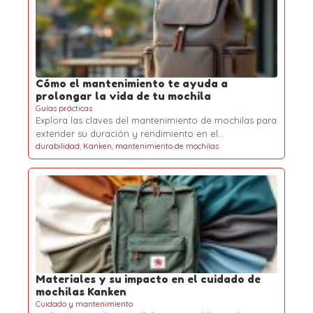
Cómo el mantenimiento te ayuda a
prolongar la vida de tu mochila
Guías prácticas
Explora las claves del mantenimiento de mochilas para
extender su duración y rendimiento en el…
durabilidad
,
Kanken
,
mantenimiento de mochilas
Materiales y su impacto en el cuidado de
mochilas Kanken
Cuidado y mantenimiento