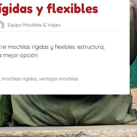
ígidas y flexibles
Equipo Mochilas & Viajes
re mochilas rígidas y flexibles: estructura,
la mejor opción.
,
mochilas rígidas
,
ventajas mochilas