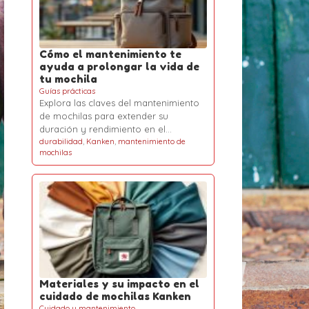
Cómo el mantenimiento te
ayuda a prolongar la vida de
tu mochila
Guías prácticas
Explora las claves del mantenimiento
de mochilas para extender su
duración y rendimiento en el…
durabilidad
,
Kanken
,
mantenimiento de
mochilas
Materiales y su impacto en el
cuidado de mochilas Kanken
Cuidado y mantenimiento