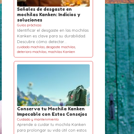
Señales de desgaste en
mochilas Kanken: Indicios y
soluciones
Guías prácticas
Identificar el desgaste en las mochilas
Kanken es clave para su durabilidad.
Descubre cómo detectar…
cuidado mochilas
,
desgaste mochilas
,
deterioro mochilas
,
mochilas Kanken
Conserva tu Mochila Kanken
Impecable con Estos Consejos
Cuidado y mantenimiento
Aprende a cuidar tu mochila Kanken
para prolongar su vida útil con estos