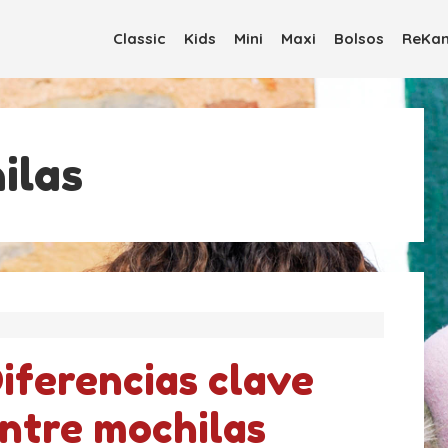
Classic
Kids
Mini
Maxi
Bolsos
ReKan
ilas
iferencias clave
ntre mochilas