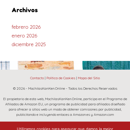
Archivos
febrero 2026
enero 2026
diciembre 2025
Contacto
|
Política de Cookies
|
Mapa del Sitio
© 2026 - MochilasKanKen.Online - Todos los Derechos Reservados
El propietario de esta web, MochilasKanKen.Online, participa en el Programa de
Afiliados de Amazon EU, un programa de publicidad para afiliados diseñado
para ofrecer a sitios web un modo de obtener comisiones por publicidad,
publicitando e incluyendo enlaces a Amazon.es y Amazon.com
La marca Fjallraven, Amazon y el logo de Amazon son marcas registradas de
Utilizamos cookies para asegurar que damos la mejor