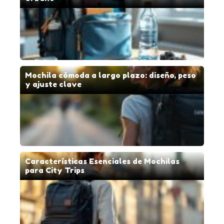
Mochila cómoda a largo plazo: diseño, peso
y ajuste clave
Características Esenciales de Mochilas
para City Trips