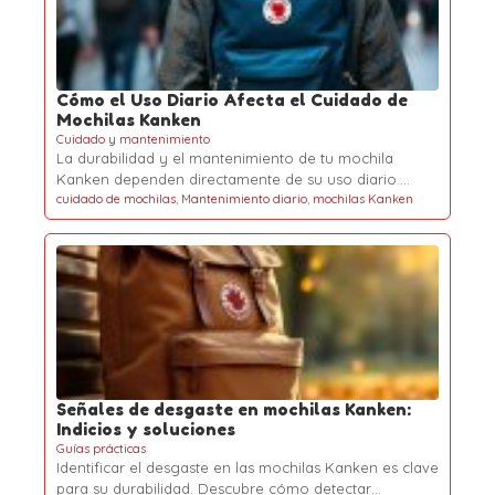
Cómo el Uso Diario Afecta el Cuidado de
Mochilas Kanken
Cuidado y mantenimiento
La durabilidad y el mantenimiento de tu mochila
Kanken dependen directamente de su uso diario.…
cuidado de mochilas
,
Mantenimiento diario
,
mochilas Kanken
Señales de desgaste en mochilas Kanken:
Indicios y soluciones
Guías prácticas
Identificar el desgaste en las mochilas Kanken es clave
para su durabilidad. Descubre cómo detectar…