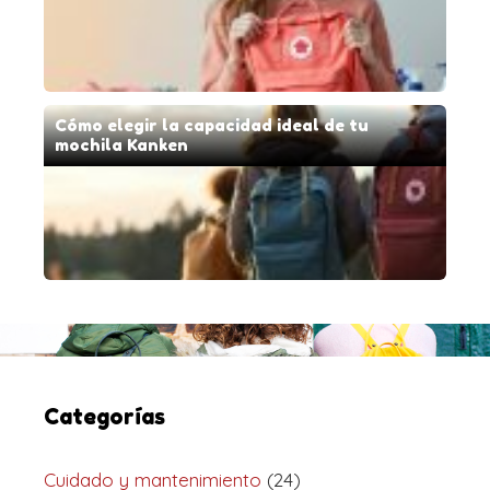
Cómo elegir la capacidad ideal de tu
mochila Kanken
Categorías
Cuidado y mantenimiento
(24)