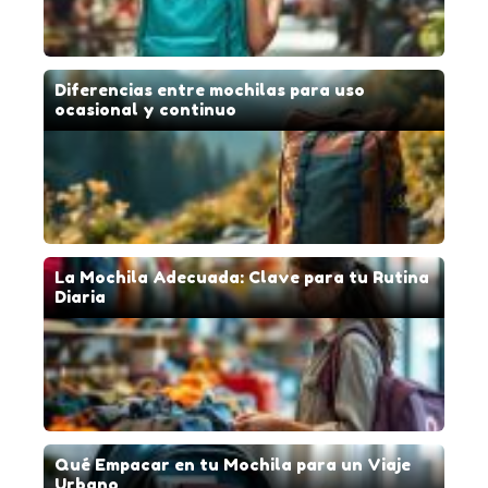
Diferencias entre mochilas para uso
ocasional y continuo
La Mochila Adecuada: Clave para tu Rutina
Diaria
Qué Empacar en tu Mochila para un Viaje
Urbano