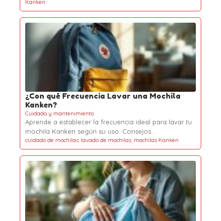
Kanken
¿Con qué Frecuencia Lavar una Mochila
Kanken?
Cuidado y mantenimiento
Aprende a establecer la frecuencia ideal para lavar tu
mochila Kanken según su uso. Consejos…
cuidado de mochilas
,
lavado de mochilas
,
mochilas Kanken