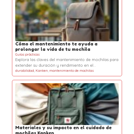
Cómo el mantenimiento te ayuda a
prolongar la vida de tu mochila
Guías prácticas
Explora las claves del mantenimiento de mochilas para
extender su duración y rendimiento en el…
durabilidad
,
Kanken
,
mantenimiento de mochilas
Materiales y su impacto en el cuidado de
mochilas Kanken