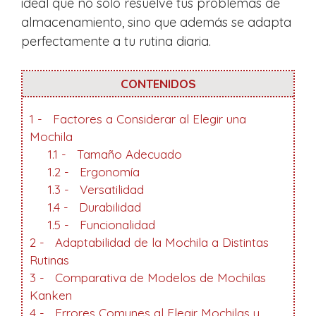
ideal que no solo resuelve tus problemas de
almacenamiento, sino que además se adapta
perfectamente a tu rutina diaria.
CONTENIDOS
1
Factores a Considerar al Elegir una
Mochila
1.1
Tamaño Adecuado
1.2
Ergonomía
1.3
Versatilidad
1.4
Durabilidad
1.5
Funcionalidad
2
Adaptabilidad de la Mochila a Distintas
Rutinas
3
Comparativa de Modelos de Mochilas
Kanken
4
Errores Comunes al Elegir Mochilas y