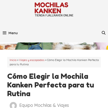
Saltar
al
contenido
Menu
Inicio
»
Viajes y escapadas
»
Cómo Elegir la Mochila Kanken Perfecta
para tu Rutina
Cómo Elegir la Mochila
Kanken Perfecta para tu
Rutina
Equipo Mochilas & Viajes