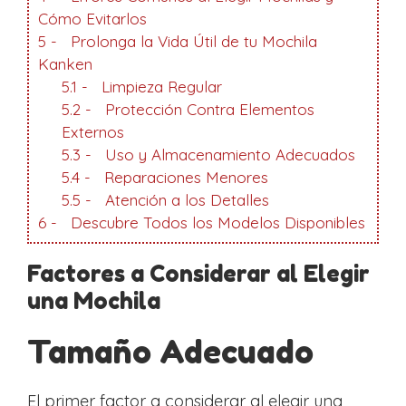
Cómo Evitarlos
5
Prolonga la Vida Útil de tu Mochila
Kanken
5.1
Limpieza Regular
5.2
Protección Contra Elementos
Externos
5.3
Uso y Almacenamiento Adecuados
5.4
Reparaciones Menores
5.5
Atención a los Detalles
6
Descubre Todos los Modelos Disponibles
Factores a Considerar al Elegir
una Mochila
Tamaño Adecuado
El primer factor a considerar al elegir una