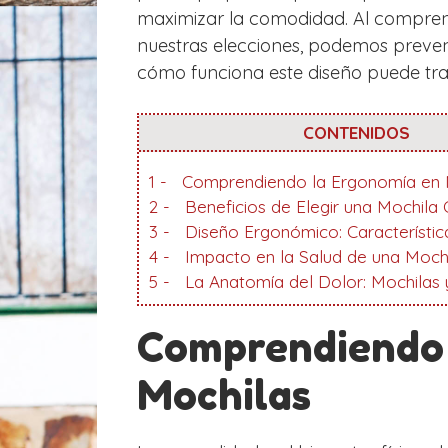
maximizar la comodidad. Al comprend
nuestras elecciones, podemos preven
cómo funciona este diseño puede tran
CONTENIDOS
1
Comprendiendo la Ergonomía en 
2
Beneficios de Elegir una Mochila 
3
Diseño Ergonómico: Característic
4
Impacto en la Salud de una Moch
5
La Anatomía del Dolor: Mochilas 
Comprendiendo 
Mochilas