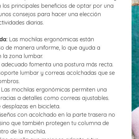
 los principales beneficios de optar por una
gunos consejos para hacer una elección
tividades diarias.
da:
Las mochilas ergonómicas están
eso de manera uniforme, lo que ayuda a
n la zona lumbar.
o adecuado fomenta una postura más recta.
soporte lumbar y correas acolchadas que se
ombros.
Las mochilas ergonómicas permiten una
racias a detalles como correas ajustables.
e desplazas en bicicleta.
seños con acolchado en la parte trasera no
sino que también protegen tu columna de
tro de la mochila.