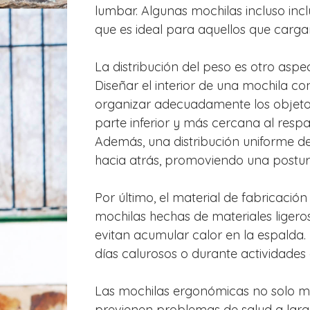
lumbar. Algunas mochilas incluso inc
que es ideal para aquellos que carg
La distribución del peso es otro aspe
Diseñar el interior de una mochila c
organizar adecuadamente los objetos
parte inferior y más cercana al resp
Además, una distribución uniforme del
hacia atrás, promoviendo una post
Por último, el material de fabricaci
mochilas hechas de materiales ligeros
evitan acumular calor en la espalda.
días calurosos o durante actividades
Las mochilas ergonómicas no solo m
previenen problemas de salud a larg