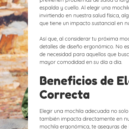
espalda y cuello. Al elegir una mochi
invirtiendo en nuestra salud física,
que tiene un impacto sustancial en n
Así que, al considerar tu próxima moc
detalles de diseño ergonómico. No e
de necesidad para aquellos que buscan
mayor comodidad en su día a día.
Beneficios de E
Correcta
Elegir una mochila adecuada no solo e
también impacta directamente en nues
mochila ergonómica, te aseguras de