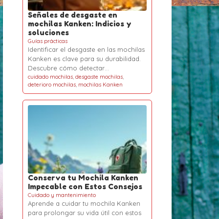
Señales de desgaste en
mochilas Kanken: Indicios y
soluciones
Guías prácticas
Identificar el desgaste en las mochilas
Kanken es clave para su durabilidad.
Descubre cómo detectar…
cuidado mochilas
,
desgaste mochilas
,
deterioro mochilas
,
mochilas Kanken
Conserva tu Mochila Kanken
Impecable con Estos Consejos
Cuidado y mantenimiento
Aprende a cuidar tu mochila Kanken
para prolongar su vida útil con estos