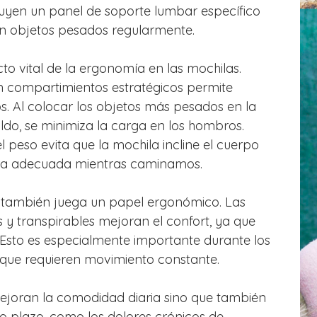
luyen un panel de soporte lumbar específico
an objetos pesados regularmente.
cto vital de la ergonomía en las mochilas.
on compartimientos estratégicos permite
. Al colocar los objetos más pesados en la
aldo, se minimiza la carga en los hombros.
 peso evita que la mochila incline el cuerpo
ura adecuada mientras caminamos.
ón también juega un papel ergonómico. Las
 y transpirables mejoran el confort, ya que
 Esto es especialmente importante durante los
 que requieren movimiento constante.
ejoran la comodidad diaria sino que también
o plazo, como los dolores crónicos de