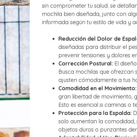
sin comprometer tu salud. se detallan
mochila bien diseñada, junto con al
informada según tu estilo de vida y ac
Reducción del Dolor de Espal
diseñadas para distribuir el p
prevenir tensiones y dolores e
Corrección Postural:
El diseñ
Busca mochilas que ofrezcan 
ajusten cómodamente a tus h
Comodidad en el Movimiento:
gran libertad de movimiento, g
Esto es esencial si caminas o t
Protección para la Espalda:
Di
solo aumentan la comodidad, 
objetos duros o punzantes den