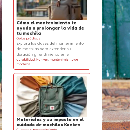
Cómo el mantenimiento te
ayuda a prolongar la vida de
tu mochila
Guías prácticas
Explora las claves del mantenimiento
de mochilas para extender su
duración y rendimiento en el…
durabilidad
,
Kanken
,
mantenimiento de
mochilas
Materiales y su impacto en el
cuidado de mochilas Kanken
Cuidado y mantenimiento