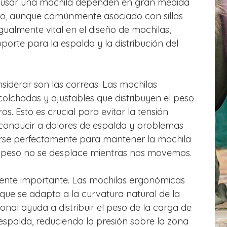
al usar una mochila dependen en gran medida
no, aunque comúnmente asociado con sillas
 igualmente vital en el diseño de mochilas,
orte para la espalda y la distribución del
iderar son las correas. Las mochilas
lchadas y ajustables que distribuyen el peso
. Esto es crucial para evitar la tensión
 conducir a dolores de espalda y problemas
arse perfectamente para mantener la mochila
l peso no se desplace mientras nos movemos.
mente importante. Las mochilas ergonómicas
 que se adapta a la curvatura natural de la
onal ayuda a distribuir el peso de la carga de
espalda, reduciendo la presión sobre la zona