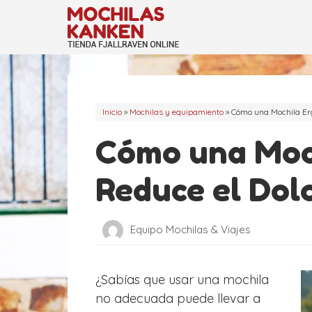
Saltar
al
contenido
Inicio
»
Mochilas y equipamiento
»
Cómo una Mochila Erg
Cómo una Moc
Reduce el Dolo
Equipo Mochilas & Viajes
¿Sabías que usar una mochila
no adecuada puede llevar a