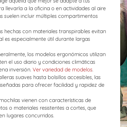
lige aquella que mejor se adapte a tus
 llevarla a la oficina o en actividades al aire
s suelen incluir múltiples compartimentos
s hechas con materiales transpirables evitan
al es especialmente útil durante largas
ralmente, los modelos ergonómicos utilizan
en el uso diario y condiciones climáticas
na inversión.
Ver variedad de modelos
.
eras suaves hasta bolsillos accesibles, las
señadas para ofrecer facilidad y rapidez de
ochilas vienen con características de
tos o materiales resistentes a cortes, que
en lugares concurridos.