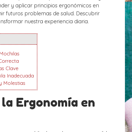
er y aplicar principios ergonómicos en
ir futuros problemas de salud. Descubrir
sformar nuestra experiencia diaria.
Mochilas
Correcta
as Clave
ila Inadecuada
y Molestias
la Ergonomía en