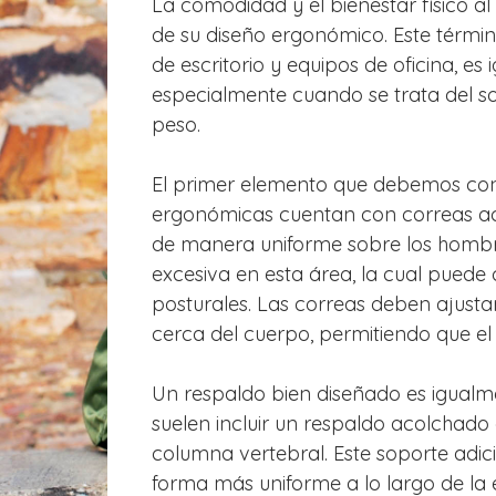
La comodidad y el bienestar físico 
de su diseño ergonómico. Este térmi
de escritorio y equipos de oficina, es
especialmente cuando se trata del sop
peso.
El primer elemento que debemos cons
ergonómicas cuentan con correas aco
de manera uniforme sobre los hombros
excesiva en esta área, la cual puede
posturales. Las correas deben ajust
cerca del cuerpo, permitiendo que e
Un respaldo bien diseñado es igual
suelen incluir un respaldo acolchado
columna vertebral. Este soporte adici
forma más uniforme a lo largo de la 