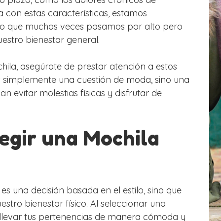
la con estas características, estamos
 algo que muchas veces pasamos por alto pero
uestro bienestar general.
hila, asegúrate de prestar atención a estos
s simplemente una cuestión de moda, sino una
 evitar molestias físicas y disfrutar de
legir una Mochila
s una decisión basada en el estilo, sino que
tro bienestar físico. Al seleccionar una
 llevar tus pertenencias de manera cómoda y