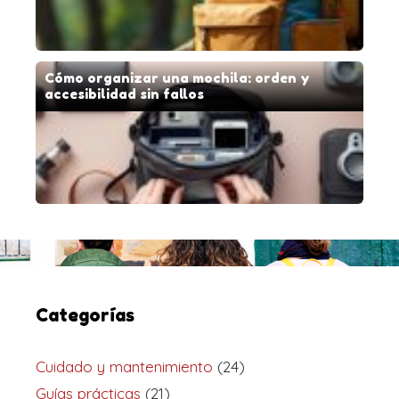
Cómo organizar una mochila: orden y
accesibilidad sin fallos
Categorías
Cuidado y mantenimiento
(24)
Guías prácticas
(21)