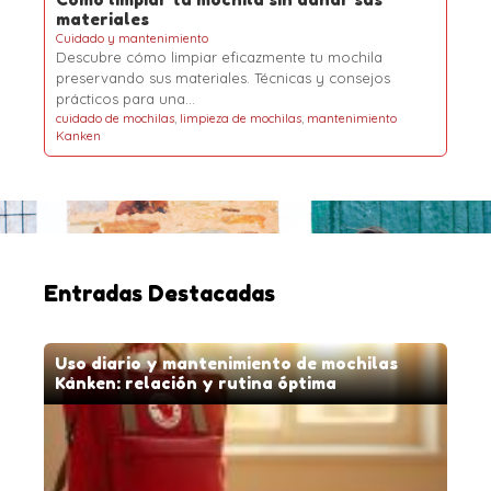
materiales
Cuidado y mantenimiento
Descubre cómo limpiar eficazmente tu mochila
preservando sus materiales. Técnicas y consejos
prácticos para una…
cuidado de mochilas
,
limpieza de mochilas
,
mantenimiento
Kanken
Entradas Destacadas
Uso diario y mantenimiento de mochilas
Kånken: relación y rutina óptima