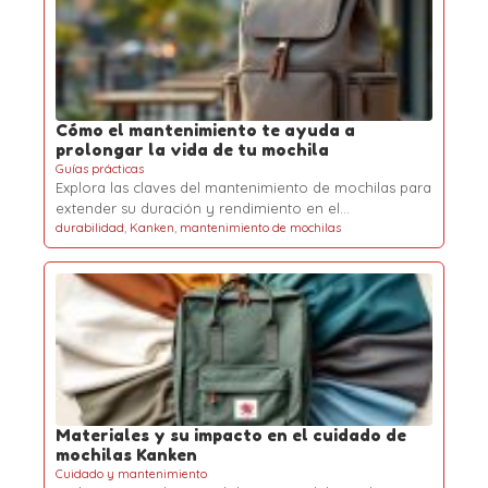
Cómo el mantenimiento te ayuda a
prolongar la vida de tu mochila
Guías prácticas
Explora las claves del mantenimiento de mochilas para
extender su duración y rendimiento en el…
durabilidad
,
Kanken
,
mantenimiento de mochilas
Materiales y su impacto en el cuidado de
mochilas Kanken
Cuidado y mantenimiento