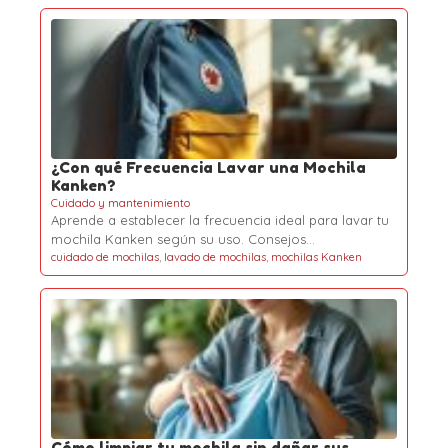
¿Con qué Frecuencia Lavar una Mochila
Kanken?
Cuidado y mantenimiento
Aprende a establecer la frecuencia ideal para lavar tu
mochila Kanken según su uso. Consejos…
cuidado de mochilas
,
lavado de mochilas
,
mochilas Kanken
Cómo limpiar tu mochila sin dañar sus