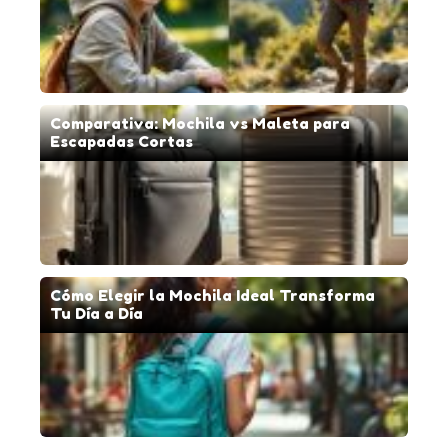
Comparativa: Mochila vs Maleta para
Escapadas Cortas
Cómo Elegir la Mochila Ideal Transforma
Tu Día a Día