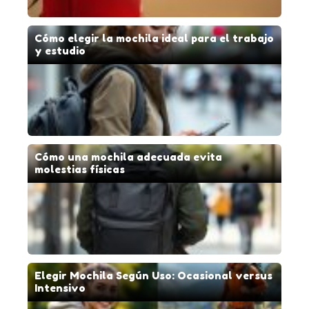
Cómo elegir la mochila ideal para el trabajo
y estudio
Cómo una mochila adecuada evita
molestias físicas
Elegir Mochila Según Uso: Ocasional versus
Intensivo