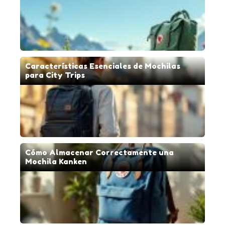
Características Esenciales de Mochilas
para City Trips
Cómo Almacenar Correctamente una
Mochila Kanken