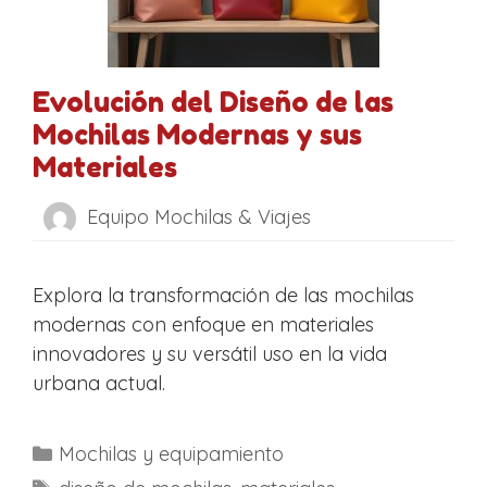
Evolución del Diseño de las
Mochilas Modernas y sus
Materiales
Equipo Mochilas & Viajes
Explora la transformación de las mochilas
modernas con enfoque en materiales
innovadores y su versátil uso en la vida
urbana actual.
C
Mochilas y equipamiento
a
E