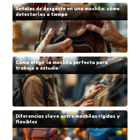
Señales de desgaste en una mochila: cómo
detectarlas a tiempo
Cómo elegir la mochila perfecta para
trabajo o estudio
Diferencias clave entre mochilas rígidas y
flexibles