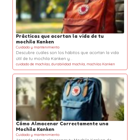
Prácticas que acortan la vida de tu
mochila Kanken
Cuidado y mantenimiento
Descubre cuáles son los hábitos que acortan la vida
útil de tu mochila Kanken y…
cuidado de mochilas
,
durabilidad mochila
,
mochilas Kanken
Cómo Almacenar Correctamente una
Mochila Kanken
Cuidado y mantenimiento