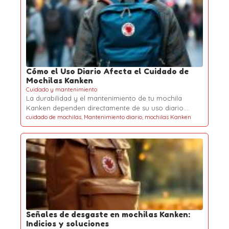
Cómo el Uso Diario Afecta el Cuidado de
Mochilas Kanken
Cuidado y mantenimiento
La durabilidad y el mantenimiento de tu mochila
Kanken dependen directamente de su uso diario.…
cuidado de mochilas
,
Mantenimiento diario
,
mochilas Kanken
Señales de desgaste en mochilas Kanken:
Indicios y soluciones