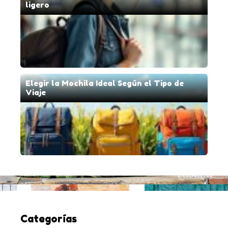
ligero
Elegir la Mochila Ideal Según el Tipo de
Viaje
Categorías