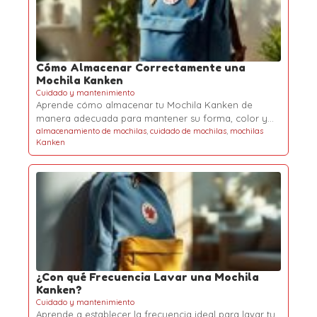
Cómo Almacenar Correctamente una
Mochila Kanken
Cuidado y mantenimiento
Aprende cómo almacenar tu Mochila Kanken de
manera adecuada para mantener su forma, color y…
almacenamiento de mochilas
,
cuidado de mochilas
,
mochilas
Kanken
¿Con qué Frecuencia Lavar una Mochila
Kanken?
Cuidado y mantenimiento
Aprende a establecer la frecuencia ideal para lavar tu