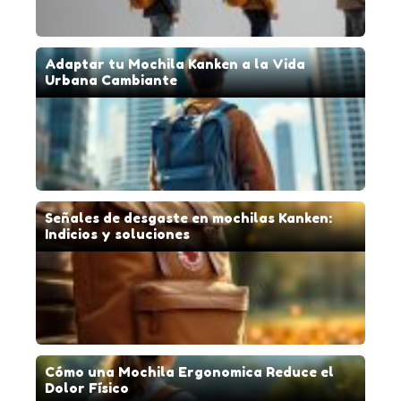
Adaptar tu Mochila Kanken a la Vida
Urbana Cambiante
Señales de desgaste en mochilas Kanken:
Indicios y soluciones
Cómo una Mochila Ergonomica Reduce el
Dolor Físico