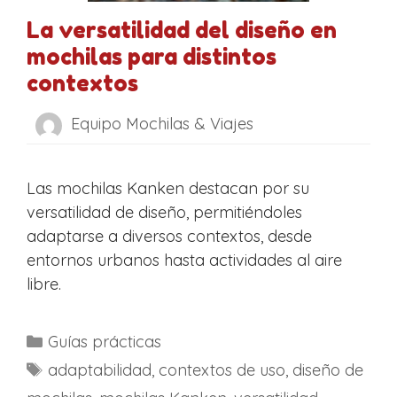
La versatilidad del diseño en
mochilas para distintos
contextos
Equipo Mochilas & Viajes
Las mochilas Kanken destacan por su
versatilidad de diseño, permitiéndoles
adaptarse a diversos contextos, desde
entornos urbanos hasta actividades al aire
libre.
C
Guías prácticas
a
E
adaptabilidad
,
contextos de uso
,
diseño de
t
t