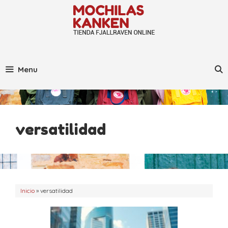
Saltar
al
contenido
Menu
versatilidad
Inicio
»
versatilidad