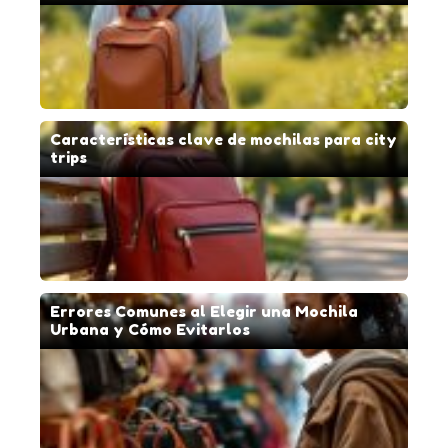
Características clave de mochilas para city
trips
Errores Comunes al Elegir una Mochila
Urbana y Cómo Evitarlos