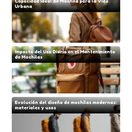
Capacidad Ideal de Mochila para la Vida
Urbana
Impacto del Uso Diario en el Mantenimiento
de Mochilas
Evolución del diseño de mochilas modernas:
materiales y usos