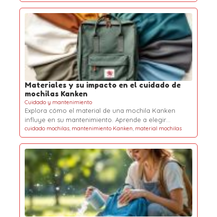
Materiales y su impacto en el cuidado de
mochilas Kanken
Cuidado y mantenimiento
Explora cómo el material de una mochila Kanken
influye en su mantenimiento. Aprende a elegir…
cuidado mochilas
,
mantenimiento Kanken
,
material mochilas