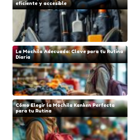
eficiente y accesible
La Mochila Adecuada: Clave para tu Rutina
Diaria
Cómo Elegir la Mochila Kanken Perfecta
para tu Rutina