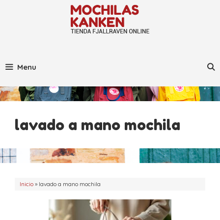
Saltar
al
contenido
Menu
lavado a mano mochila
Inicio
»
lavado a mano mochila