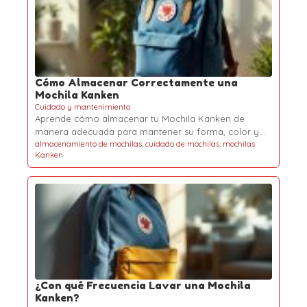
Cómo Almacenar Correctamente una
Mochila Kanken
Cuidado y mantenimiento
Aprende cómo almacenar tu Mochila Kanken de
manera adecuada para mantener su forma, color y…
almacenamiento de mochilas
,
cuidado de mochilas
,
mochilas
Kanken
¿Con qué Frecuencia Lavar una Mochila
Kanken?