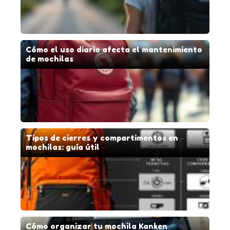
Cómo el uso diario afecta el mantenimiento
de mochilas
Tipos de cierres y compartimentos en
mochilas: guía útil
Cómo organizar tu mochila Kanken