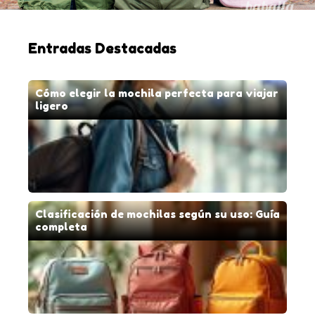
Entradas Destacadas
Cómo elegir la mochila perfecta para viajar
ligero
Clasificación de mochilas según su uso: Guía
completa