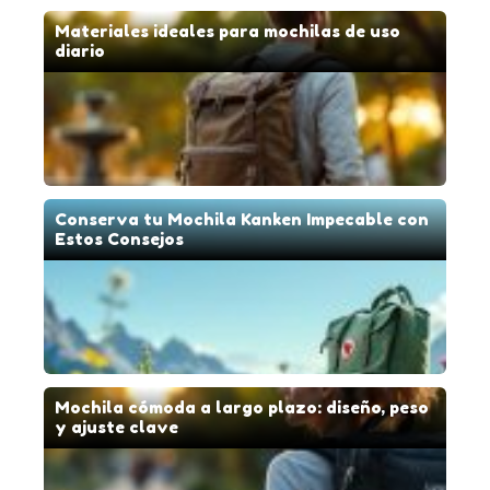
Materiales ideales para mochilas de uso
diario
Conserva tu Mochila Kanken Impecable con
Estos Consejos
Mochila cómoda a largo plazo: diseño, peso
y ajuste clave