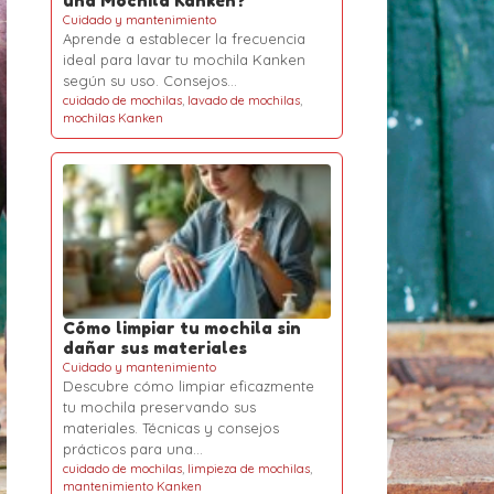
una Mochila Kanken?
Cuidado y mantenimiento
Aprende a establecer la frecuencia
ideal para lavar tu mochila Kanken
según su uso. Consejos…
cuidado de mochilas
,
lavado de mochilas
,
mochilas Kanken
Cómo limpiar tu mochila sin
dañar sus materiales
Cuidado y mantenimiento
Descubre cómo limpiar eficazmente
tu mochila preservando sus
materiales. Técnicas y consejos
prácticos para una…
cuidado de mochilas
,
limpieza de mochilas
,
mantenimiento Kanken