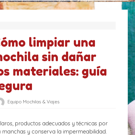
ómo limpiar una
ochila sin dañar
os materiales: guía
egura
Equipo Mochilas & Viajes
 claros, productos adecuados y técnicas por
ta manchas y conserva la impermeabilidad.