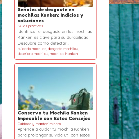
Señales de desgaste en
mochilas Kanken: Indicios y
soluciones
Guías prácticas
Identificar el desgaste en las mochilas
Kanken es clave para su durabilidad.
Descubre cómo detectar…
cuidado mochilas
,
desgaste mochilas
,
deterioro mochilas
,
mochilas Kanken
Conserva tu Mochila Kanken
Impecable con Estos Consejos
Cuidado y mantenimiento
Aprende a cuidar tu mochila Kanken
para prolongar su vida útil con estos