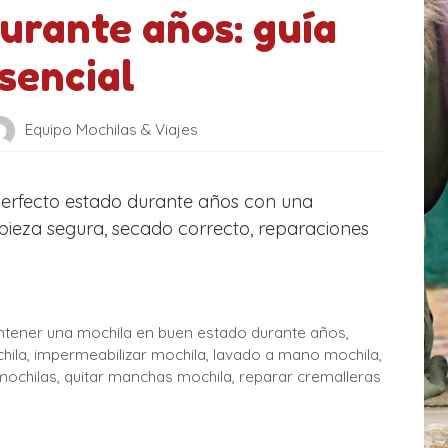
urante años: guía
sencial
Equipo Mochilas & Viajes
erfecto estado durante años con una
mpieza segura, secado correcto, reparaciones
ener una mochila en buen estado durante años
,
hila
,
impermeabilizar mochila
,
lavado a mano mochila
,
mochilas
,
quitar manchas mochila
,
reparar cremalleras