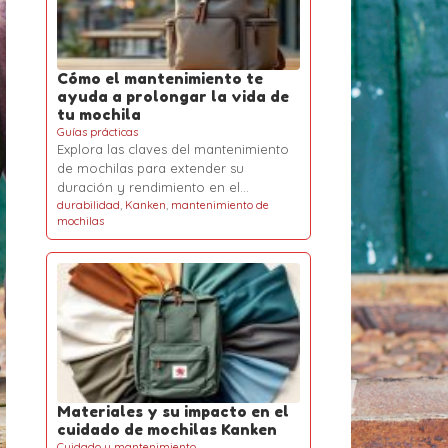
Cómo el mantenimiento te
ayuda a prolongar la vida de
tu mochila
Guías prácticas
Explora las claves del mantenimiento
de mochilas para extender su
duración y rendimiento en el…
durabilidad
,
Kanken
,
mantenimiento de
mochilas
Materiales y su impacto en el
cuidado de mochilas Kanken
Cuidado y mantenimiento