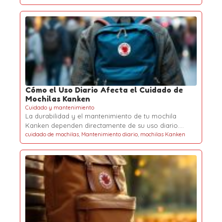
Cómo el Uso Diario Afecta el Cuidado de
Mochilas Kanken
Cuidado y mantenimiento
La durabilidad y el mantenimiento de tu mochila
Kanken dependen directamente de su uso diario.…
cuidado de mochilas
,
Mantenimiento diario
,
mochilas Kanken