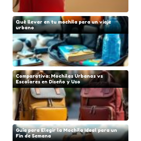
Qué llevar en tu mochila para un viaje
urbano
Comparativa: Mochilas Urbanas vs
Escolares en Diseño y Uso
Guía para Elegir la Mochila Ideal para un
Fin de Semana