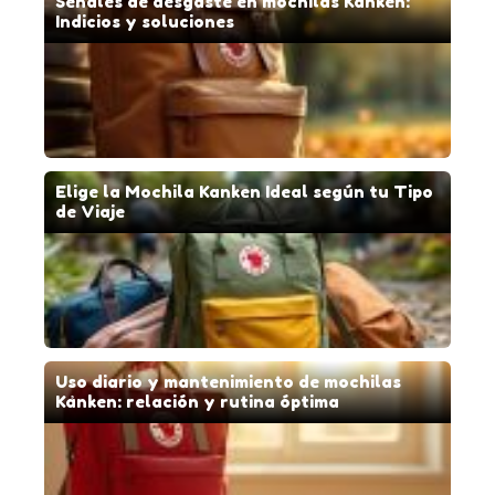
Señales de desgaste en mochilas Kanken:
Indicios y soluciones
Elige la Mochila Kanken Ideal según tu Tipo
de Viaje
Uso diario y mantenimiento de mochilas
Kånken: relación y rutina óptima