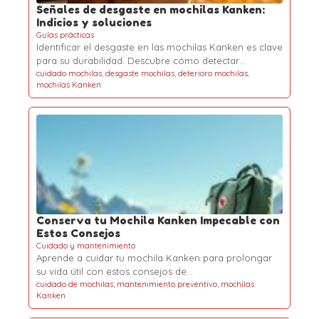
Señales de desgaste en mochilas Kanken:
Indicios y soluciones
Guías prácticas
Identificar el desgaste en las mochilas Kanken es clave
para su durabilidad. Descubre cómo detectar…
cuidado mochilas
,
desgaste mochilas
,
deterioro mochilas
,
mochilas Kanken
Conserva tu Mochila Kanken Impecable con
Estos Consejos
Cuidado y mantenimiento
Aprende a cuidar tu mochila Kanken para prolongar
su vida útil con estos consejos de…
cuidado de mochilas
,
mantenimiento preventivo
,
mochilas
Kanken