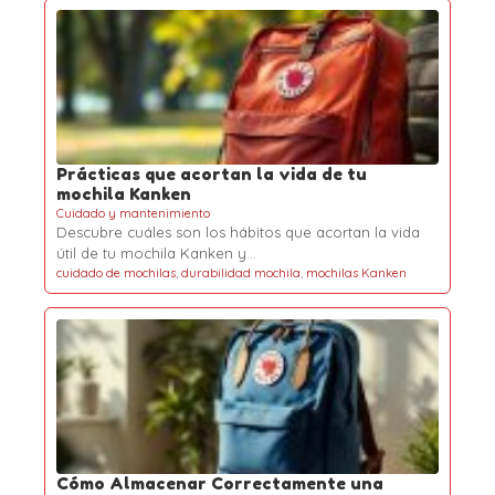
Prácticas que acortan la vida de tu
mochila Kanken
Cuidado y mantenimiento
Descubre cuáles son los hábitos que acortan la vida
útil de tu mochila Kanken y…
cuidado de mochilas
,
durabilidad mochila
,
mochilas Kanken
Cómo Almacenar Correctamente una