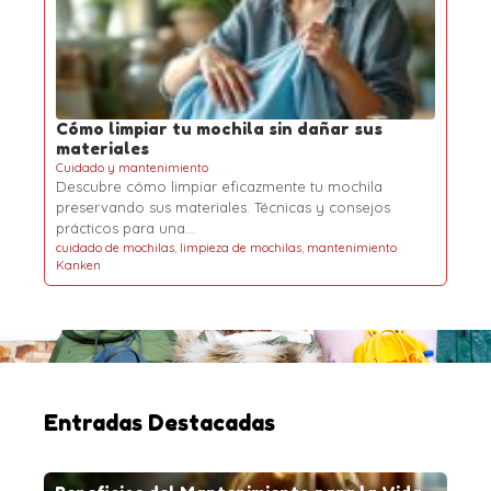
Cómo limpiar tu mochila sin dañar sus
materiales
Cuidado y mantenimiento
Descubre cómo limpiar eficazmente tu mochila
preservando sus materiales. Técnicas y consejos
prácticos para una…
cuidado de mochilas
,
limpieza de mochilas
,
mantenimiento
Kanken
Entradas Destacadas