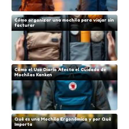
Cómo organizar una mochila para viajar sin
facturar
Cómo el Uso Diario Afecta el Cuidado de
Mochilas Kanken
Qué es una Mochila Ergonómica y por Qué
Importa