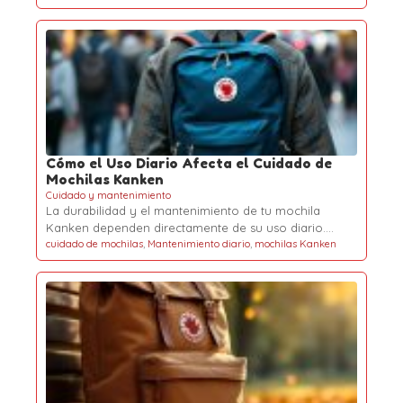
Cómo el Uso Diario Afecta el Cuidado de
Mochilas Kanken
Cuidado y mantenimiento
La durabilidad y el mantenimiento de tu mochila
Kanken dependen directamente de su uso diario.…
cuidado de mochilas
,
Mantenimiento diario
,
mochilas Kanken