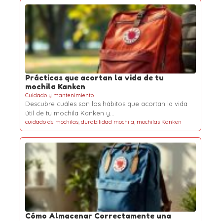
Prácticas que acortan la vida de tu
mochila Kanken
Cuidado y mantenimiento
Descubre cuáles son los hábitos que acortan la vida
útil de tu mochila Kanken y…
cuidado de mochilas
,
durabilidad mochila
,
mochilas Kanken
Cómo Almacenar Correctamente una