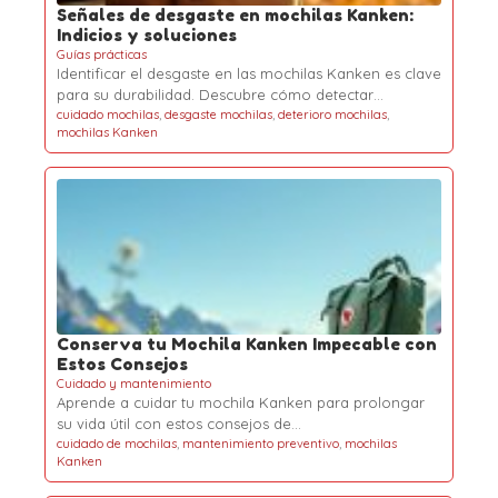
Señales de desgaste en mochilas Kanken:
Indicios y soluciones
Guías prácticas
Identificar el desgaste en las mochilas Kanken es clave
para su durabilidad. Descubre cómo detectar…
cuidado mochilas
,
desgaste mochilas
,
deterioro mochilas
,
mochilas Kanken
Conserva tu Mochila Kanken Impecable con
Estos Consejos
Cuidado y mantenimiento
Aprende a cuidar tu mochila Kanken para prolongar
su vida útil con estos consejos de…
cuidado de mochilas
,
mantenimiento preventivo
,
mochilas
Kanken