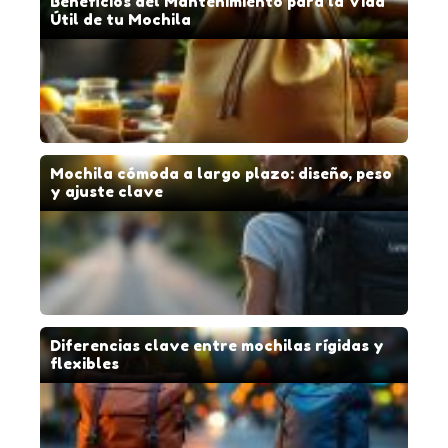
Beneficios del Mantenimiento para la Vida
Útil de tu Mochila
Mochila cómoda a largo plazo: diseño, peso
y ajuste clave
Diferencias clave entre mochilas rígidas y
flexibles