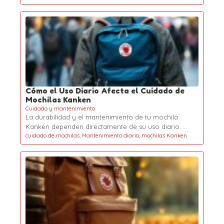
Cómo el Uso Diario Afecta el Cuidado de
Mochilas Kanken
Cuidado y mantenimiento
La durabilidad y el mantenimiento de tu mochila
Kanken dependen directamente de su uso diario.…
cuidado de mochilas
,
Mantenimiento diario
,
mochilas Kanken