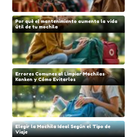
Por qué el mantenimiento aumenta la vida
útil de tu mochila
Errores Comunes al Limpiar Mochilas
Kanken y Cómo Evitarlos
Elegir la Mochila Ideal Según el Tipo de
Viaje