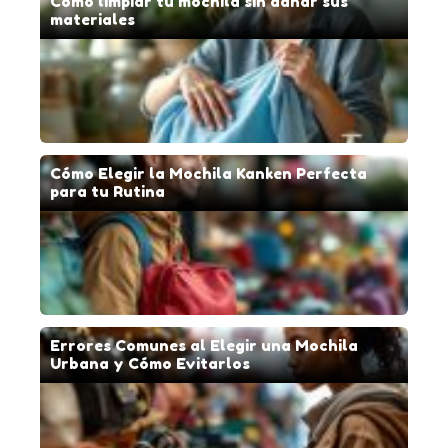
Cómo limpiar tu mochila sin dañar sus
materiales
Cómo Elegir la Mochila Kanken Perfecta
para tu Rutina
Errores Comunes al Elegir una Mochila
Urbana y Cómo Evitarlos