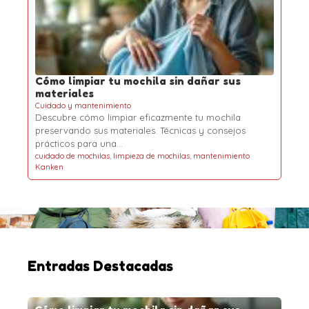
Cómo limpiar tu mochila sin dañar sus
materiales
Cuidado y mantenimiento
Descubre cómo limpiar eficazmente tu mochila
preservando sus materiales. Técnicas y consejos
prácticos para una…
cuidado de mochilas
,
limpieza de mochilas
,
mantenimiento
Kanken
Entradas Destacadas