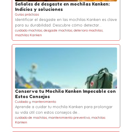
Señales de desgaste en mochilas Kanken:
Indicios y soluciones
Guías prácticas
Identificar el desgaste en las mochilas Kanken es clave
para su durabilidad. Descubre cómo detectar…
cuidado mochilas
,
desgaste mochilas
,
deterioro mochilas
,
mochilas Kanken
Conserva tu Mochila Kanken Impecable con
Estos Consejos
Cuidado y mantenimiento
Aprende a cuidar tu mochila Kanken para prolongar
su vida útil con estos consejos de…
cuidado de mochilas
,
mantenimiento preventivo
,
mochilas
Kanken