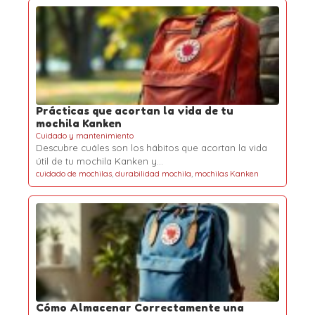
Prácticas que acortan la vida de tu
mochila Kanken
Cuidado y mantenimiento
Descubre cuáles son los hábitos que acortan la vida
útil de tu mochila Kanken y…
cuidado de mochilas
,
durabilidad mochila
,
mochilas Kanken
Cómo Almacenar Correctamente una